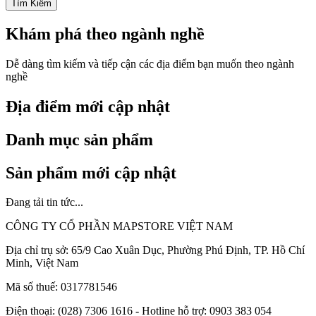
Tìm Kiếm
Khám phá theo ngành nghề
Dễ dàng tìm kiếm và tiếp cận các địa điểm bạn muốn theo ngành
nghề
Địa điểm mới cập nhật
Danh mục sản phẩm
Sản phẩm mới cập nhật
Đang tải tin tức...
CÔNG TY CỔ PHẦN MAPSTORE VIỆT NAM
Địa chỉ trụ sở:
65/9 Cao Xuân Dục, Phường Phú Định, TP. Hồ Chí
Minh, Việt Nam
Mã số thuế:
0317781546
Điện thoại:
(028) 7306 1616 - Hotline hỗ trợ: 0903 383 054