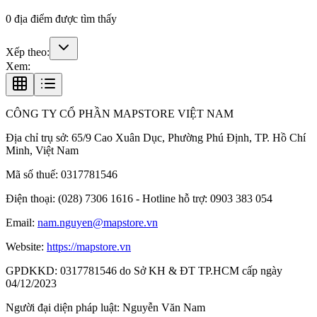
0
địa điểm được tìm thấy
Xếp theo:
Xem:
CÔNG TY CỔ PHẦN MAPSTORE VIỆT NAM
Địa chỉ trụ sở:
65/9 Cao Xuân Dục, Phường Phú Định, TP. Hồ Chí
Minh, Việt Nam
Mã số thuế:
0317781546
Điện thoại:
(028) 7306 1616 - Hotline hỗ trợ: 0903 383 054
Email:
nam.nguyen@mapstore.vn
Website:
https://mapstore.vn
GPDKKD:
0317781546 do Sở KH & ĐT TP.HCM cấp ngày
04/12/2023
Người đại diện pháp luật:
Nguyễn Văn Nam