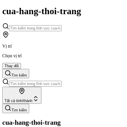
cua-hang-thoi-trang
Vị trí
Chọn vị trí
Thay đổi
Tìm kiếm
Tất cả tỉnh/thành
Tìm kiếm
cua-hang-thoi-trang