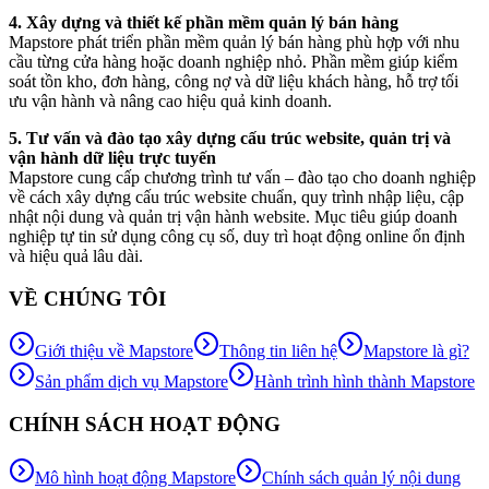
4. Xây dựng và thiết kế phần mềm quản lý bán hàng
Mapstore phát triển phần mềm quản lý bán hàng phù hợp với nhu
cầu từng cửa hàng hoặc doanh nghiệp nhỏ. Phần mềm giúp kiểm
soát tồn kho, đơn hàng, công nợ và dữ liệu khách hàng, hỗ trợ tối
ưu vận hành và nâng cao hiệu quả kinh doanh.
5. Tư vấn và đào tạo xây dựng cấu trúc website, quản trị và
vận hành dữ liệu trực tuyến
Mapstore cung cấp chương trình tư vấn – đào tạo cho doanh nghiệp
về cách xây dựng cấu trúc website chuẩn, quy trình nhập liệu, cập
nhật nội dung và quản trị vận hành website. Mục tiêu giúp doanh
nghiệp tự tin sử dụng công cụ số, duy trì hoạt động online ổn định
và hiệu quả lâu dài.
VỀ CHÚNG TÔI
Giới thiệu về Mapstore
Thông tin liên hệ
Mapstore là gì?
Sản phẩm dịch vụ Mapstore
Hành trình hình thành Mapstore
CHÍNH SÁCH HOẠT ĐỘNG
Mô hình hoạt động Mapstore
Chính sách quản lý nội dung