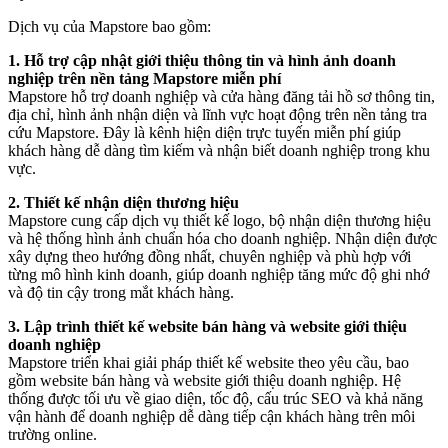
Dịch vụ của Mapstore bao gồm:
1. Hỗ trợ cập nhật giới thiệu thông tin và hình ảnh doanh
nghiệp trên nền tảng Mapstore miễn phí
Mapstore hỗ trợ doanh nghiệp và cửa hàng đăng tải hồ sơ thông tin,
địa chỉ, hình ảnh nhận diện và lĩnh vực hoạt động trên nền tảng tra
cứu Mapstore. Đây là kênh hiện diện trực tuyến miễn phí giúp
khách hàng dễ dàng tìm kiếm và nhận biết doanh nghiệp trong khu
vực.
2. Thiết kế nhận diện thương hiệu
Mapstore cung cấp dịch vụ thiết kế logo, bộ nhận diện thương hiệu
và hệ thống hình ảnh chuẩn hóa cho doanh nghiệp. Nhận diện được
xây dựng theo hướng đồng nhất, chuyên nghiệp và phù hợp với
từng mô hình kinh doanh, giúp doanh nghiệp tăng mức độ ghi nhớ
và độ tin cậy trong mắt khách hàng.
3. Lập trình thiết kế website bán hàng và website giới thiệu
doanh nghiệp
Mapstore triển khai giải pháp thiết kế website theo yêu cầu, bao
gồm website bán hàng và website giới thiệu doanh nghiệp. Hệ
thống được tối ưu về giao diện, tốc độ, cấu trúc SEO và khả năng
vận hành để doanh nghiệp dễ dàng tiếp cận khách hàng trên môi
trường online.