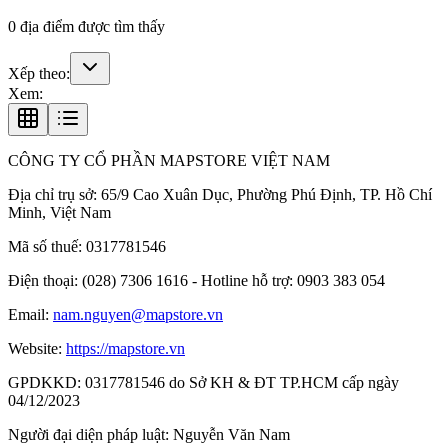
0
địa điểm được tìm thấy
Xếp theo:
Xem:
CÔNG TY CỔ PHẦN MAPSTORE VIỆT NAM
Địa chỉ trụ sở:
65/9 Cao Xuân Dục, Phường Phú Định, TP. Hồ Chí
Minh, Việt Nam
Mã số thuế:
0317781546
Điện thoại:
(028) 7306 1616 - Hotline hỗ trợ: 0903 383 054
Email:
nam.nguyen@mapstore.vn
Website:
https://mapstore.vn
GPDKKD:
0317781546 do Sở KH & ĐT TP.HCM cấp ngày
04/12/2023
Người đại diện pháp luật:
Nguyễn Văn Nam