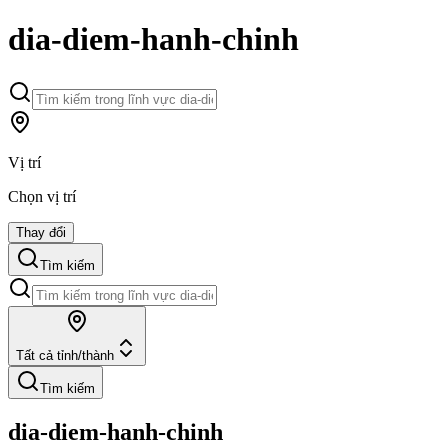
dia-diem-hanh-chinh
Vị trí
Chọn vị trí
Thay đổi
Tìm kiếm
Tất cả tỉnh/thành
Tìm kiếm
dia-diem-hanh-chinh