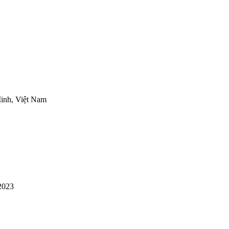
inh, Việt Nam
2023