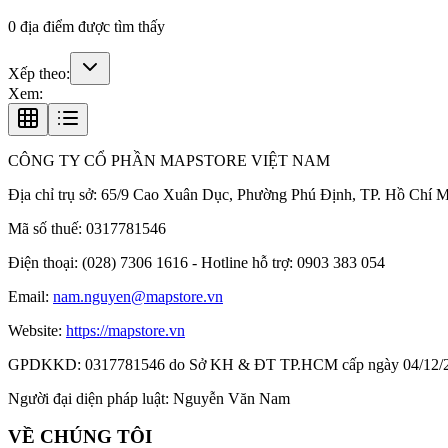
0
địa điểm được tìm thấy
Xếp theo:
Xem:
CÔNG TY CỔ PHẦN MAPSTORE VIỆT NAM
Địa chỉ trụ sở:
65/9 Cao Xuân Dục, Phường Phú Định, TP. Hồ Chí M
Mã số thuế:
0317781546
Điện thoại:
(028) 7306 1616 - Hotline hỗ trợ: 0903 383 054
Email:
nam.nguyen@mapstore.vn
Website:
https://mapstore.vn
GPDKKD:
0317781546 do Sở KH & ĐT TP.HCM cấp ngày 04/12/
Người đại diện pháp luật:
Nguyễn Văn Nam
VỀ CHÚNG TÔI