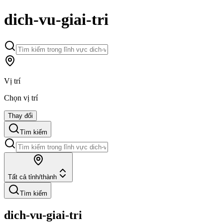
dich-vu-giai-tri
Vị trí
Chọn vị trí
Thay đổi
Tìm kiếm
Tất cả tỉnh/thành
Tìm kiếm
dich-vu-giai-tri