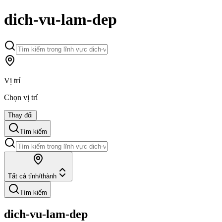
dich-vu-lam-dep
Vị trí
Chọn vị trí
Thay đổi
Tìm kiếm
Tất cả tỉnh/thành
Tìm kiếm
dich-vu-lam-dep