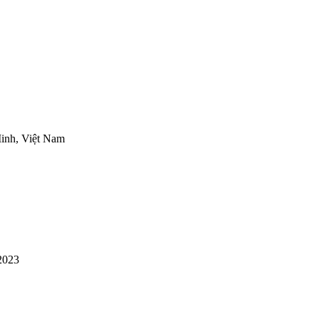
inh, Việt Nam
2023