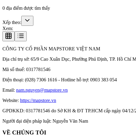
0
địa điểm được tìm thấy
Xếp theo:
Xem:
CÔNG TY CỔ PHẦN MAPSTORE VIỆT NAM
Địa chỉ trụ sở:
65/9 Cao Xuân Dục, Phường Phú Định, TP. Hồ Chí M
Mã số thuế:
0317781546
Điện thoại:
(028) 7306 1616 - Hotline hỗ trợ: 0903 383 054
Email:
nam.nguyen@mapstore.vn
Website:
https://mapstore.vn
GPDKKD:
0317781546 do Sở KH & ĐT TP.HCM cấp ngày 04/12/
Người đại diện pháp luật:
Nguyễn Văn Nam
VỀ CHÚNG TÔI