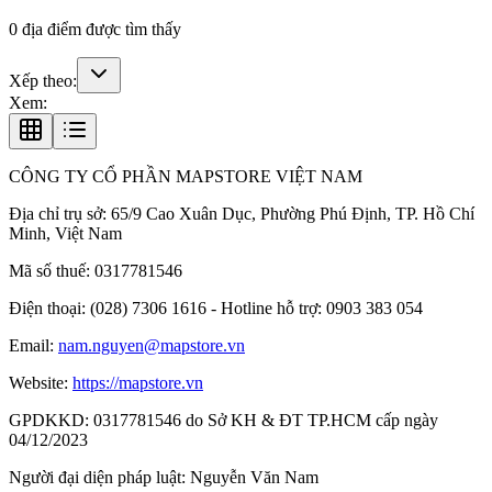
0
địa điểm được tìm thấy
Xếp theo:
Xem:
CÔNG TY CỔ PHẦN MAPSTORE VIỆT NAM
Địa chỉ trụ sở:
65/9 Cao Xuân Dục, Phường Phú Định, TP. Hồ Chí
Minh, Việt Nam
Mã số thuế:
0317781546
Điện thoại:
(028) 7306 1616 - Hotline hỗ trợ: 0903 383 054
Email:
nam.nguyen@mapstore.vn
Website:
https://mapstore.vn
GPDKKD:
0317781546 do Sở KH & ĐT TP.HCM cấp ngày
04/12/2023
Người đại diện pháp luật:
Nguyễn Văn Nam