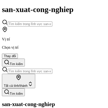
san-xuat-cong-nghiep
Vị trí
Chọn vị trí
Thay đổi
Tìm kiếm
Tất cả tỉnh/thành
Tìm kiếm
san-xuat-cong-nghiep