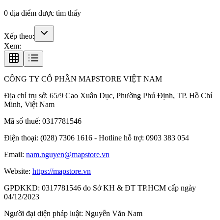
0
địa điểm được tìm thấy
Xếp theo:
Xem:
CÔNG TY CỔ PHẦN MAPSTORE VIỆT NAM
Địa chỉ trụ sở:
65/9 Cao Xuân Dục, Phường Phú Định, TP. Hồ Chí
Minh, Việt Nam
Mã số thuế:
0317781546
Điện thoại:
(028) 7306 1616 - Hotline hỗ trợ: 0903 383 054
Email:
nam.nguyen@mapstore.vn
Website:
https://mapstore.vn
GPDKKD:
0317781546 do Sở KH & ĐT TP.HCM cấp ngày
04/12/2023
Người đại diện pháp luật:
Nguyễn Văn Nam