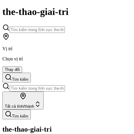
the-thao-giai-tri
Vị trí
Chọn vị trí
Thay đổi
Tìm kiếm
Tất cả tỉnh/thành
Tìm kiếm
the-thao-giai-tri