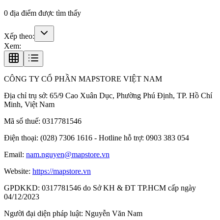
0
địa điểm được tìm thấy
Xếp theo:
Xem:
CÔNG TY CỔ PHẦN MAPSTORE VIỆT NAM
Địa chỉ trụ sở:
65/9 Cao Xuân Dục, Phường Phú Định, TP. Hồ Chí
Minh, Việt Nam
Mã số thuế:
0317781546
Điện thoại:
(028) 7306 1616 - Hotline hỗ trợ: 0903 383 054
Email:
nam.nguyen@mapstore.vn
Website:
https://mapstore.vn
GPDKKD:
0317781546 do Sở KH & ĐT TP.HCM cấp ngày
04/12/2023
Người đại diện pháp luật:
Nguyễn Văn Nam