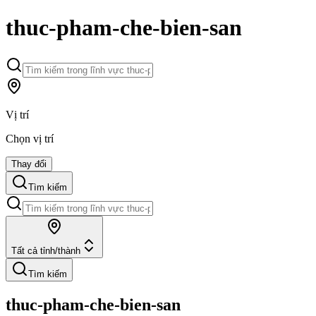
thuc-pham-che-bien-san
Vị trí
Chọn vị trí
Thay đổi
Tìm kiếm
Tất cả tỉnh/thành
Tìm kiếm
thuc-pham-che-bien-san