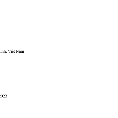
inh, Việt Nam
2023