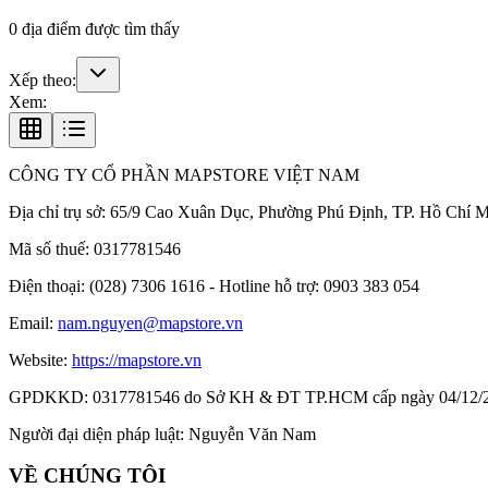
0
địa điểm được tìm thấy
Xếp theo:
Xem:
CÔNG TY CỔ PHẦN MAPSTORE VIỆT NAM
Địa chỉ trụ sở:
65/9 Cao Xuân Dục, Phường Phú Định, TP. Hồ Chí M
Mã số thuế:
0317781546
Điện thoại:
(028) 7306 1616 - Hotline hỗ trợ: 0903 383 054
Email:
nam.nguyen@mapstore.vn
Website:
https://mapstore.vn
GPDKKD:
0317781546 do Sở KH & ĐT TP.HCM cấp ngày 04/12/
Người đại diện pháp luật:
Nguyễn Văn Nam
VỀ CHÚNG TÔI