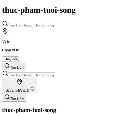
thuc-pham-tuoi-song
Vị trí
Chọn vị trí
Thay đổi
Tìm kiếm
Tất cả tỉnh/thành
Tìm kiếm
thuc-pham-tuoi-song