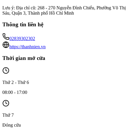
Lưu ý:
Địa chỉ cũ: 268 - 270 Nguyễn Đình Chiểu, Phường Võ Thị
Sáu, Quận 3, Thành phố Hồ Chí Minh
Thông tin liên hệ
02839302302
https://thanhnien.vn
Thời gian mở cửa
Thứ 2 - Thứ 6
08:00 - 17:00
Thứ 7
Đóng cửa