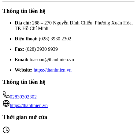
Thông tin liên hệ
Địa chỉ:
268 – 270 Nguyễn Đình Chiểu, Phường Xuân Hòa,
TP. Hồ Chí Minh
Điện thoại:
(028) 3930 2302
Fax:
(028) 3930 9939
Email:
toasoan@thanhnien.vn
Website:
https://thanhnien.vn
Thông tin liên hệ
02839302302
https://thanhnien.vn
Thời gian mở cửa