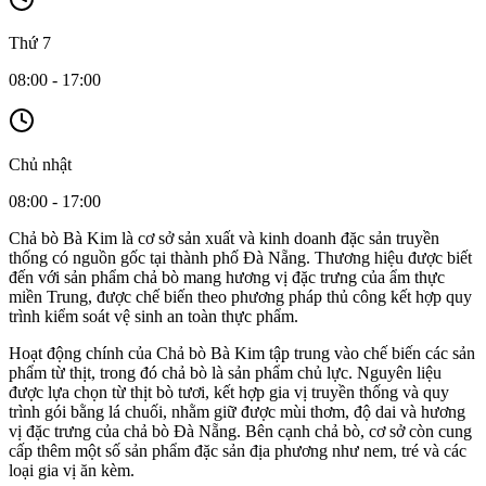
Thứ 7
08:00 - 17:00
Chủ nhật
08:00 - 17:00
Chả bò Bà Kim là cơ sở sản xuất và kinh doanh đặc sản truyền
thống có nguồn gốc tại thành phố Đà Nẵng. Thương hiệu được biết
đến với sản phẩm chả bò mang hương vị đặc trưng của ẩm thực
miền Trung, được chế biến theo phương pháp thủ công kết hợp quy
trình kiểm soát vệ sinh an toàn thực phẩm.
Hoạt động chính của Chả bò Bà Kim tập trung vào chế biến các sản
phẩm từ thịt, trong đó chả bò là sản phẩm chủ lực. Nguyên liệu
được lựa chọn từ thịt bò tươi, kết hợp gia vị truyền thống và quy
trình gói bằng lá chuối, nhằm giữ được mùi thơm, độ dai và hương
vị đặc trưng của chả bò Đà Nẵng. Bên cạnh chả bò, cơ sở còn cung
cấp thêm một số sản phẩm đặc sản địa phương như nem, tré và các
loại gia vị ăn kèm.