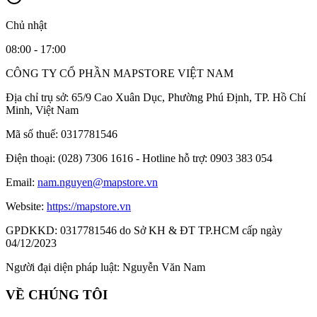
Chủ nhật
08:00 - 17:00
CÔNG TY CỔ PHẦN MAPSTORE VIỆT NAM
Địa chỉ trụ sở:
65/9 Cao Xuân Dục, Phường Phú Định, TP. Hồ Chí
Minh, Việt Nam
Mã số thuế:
0317781546
Điện thoại:
(028) 7306 1616 - Hotline hỗ trợ: 0903 383 054
Email:
nam.nguyen@mapstore.vn
Website:
https://mapstore.vn
GPDKKD:
0317781546 do Sở KH & ĐT TP.HCM cấp ngày
04/12/2023
Người đại diện pháp luật:
Nguyễn Văn Nam
VỀ CHÚNG TÔI