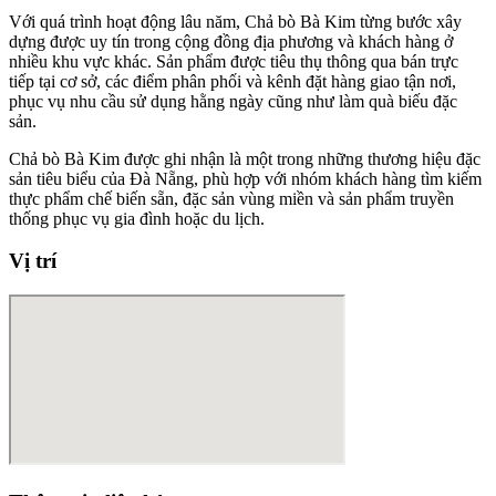
Với quá trình hoạt động lâu năm, Chả bò Bà Kim từng bước xây
dựng được uy tín trong cộng đồng địa phương và khách hàng ở
nhiều khu vực khác. Sản phẩm được tiêu thụ thông qua bán trực
tiếp tại cơ sở, các điểm phân phối và kênh đặt hàng giao tận nơi,
phục vụ nhu cầu sử dụng hằng ngày cũng như làm quà biếu đặc
sản.
Chả bò Bà Kim được ghi nhận là một trong những thương hiệu đặc
sản tiêu biểu của Đà Nẵng, phù hợp với nhóm khách hàng tìm kiếm
thực phẩm chế biến sẵn, đặc sản vùng miền và sản phẩm truyền
thống phục vụ gia đình hoặc du lịch.
Vị trí