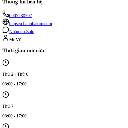
Thông tin liên hệ
0905580707
https://chabobakim.com
Nhắn tin Zalo
Mr Vũ
Thời gian mở cửa
Thứ 2 - Thứ 6
08:00 - 17:00
Thứ 7
08:00 - 17:00