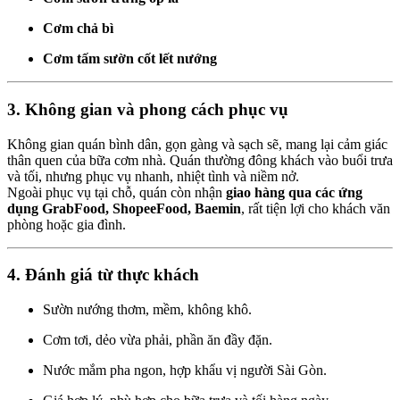
Cơm chả bì
Cơm tấm sườn cốt lết nướng
3. Không gian và phong cách phục vụ
Không gian quán bình dân, gọn gàng và sạch sẽ, mang lại cảm giác
thân quen của bữa cơm nhà. Quán thường đông khách vào buổi trưa
và tối, nhưng phục vụ nhanh, nhiệt tình và niềm nở.
Ngoài phục vụ tại chỗ, quán còn nhận
giao hàng qua các ứng
dụng GrabFood, ShopeeFood, Baemin
, rất tiện lợi cho khách văn
phòng hoặc gia đình.
4. Đánh giá từ thực khách
Sườn nướng thơm, mềm, không khô.
Cơm tơi, dẻo vừa phải, phần ăn đầy đặn.
Nước mắm pha ngon, hợp khẩu vị người Sài Gòn.