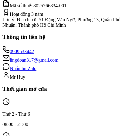
Mã số thuế:
8025766834-001
Hoạt động
3
năm
Lưu ý:
Địa chỉ cũ: 51 Đặng Văn Ngữ, Phường 13, Quận Phú
Nhuận, Thành phố Hồ Chí Minh
Thông tin liên hệ
0909533442
lingdoan317@gmail.com
Nhắn tin Zalo
Mr Huy
Thời gian mở cửa
Thứ 2 - Thứ 6
08:00 - 21:00