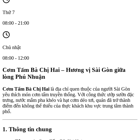
Thứ 7
08:00 - 21:00
Chủ nhật
08:00 - 12:00
Cơm Tấm Bà Chị Hai – Hương vị Sài Gòn giữa
lòng Phú Nhuận
Cơm Tấm Bà Chị Hai
là địa chỉ quen thuộc của người Sài Gòn
yêu thích món cơm tấm truyền thống. Với công thức ướp sườn đặc
trưng, nước mắm pha khéo và hạt cơm dẻo tơi, quán đã trở thành
điểm đến không thể thiếu của thực khách khu vực trung tâm thành
phố.
1. Thông tin chung