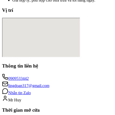
Giá hợp lý, phù hợp cho bữa trưa và tối hàng ngày.
Vị trí
Thông tin liên hệ
0909533442
lingdoan317@gmail.com
Nhắn tin Zalo
Mr Huy
Thời gian mở cửa