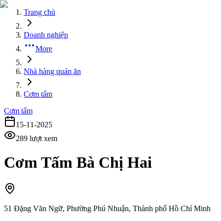
Trang chủ
Doanh nghiệp
More
Nhà hàng quán ăn
Cơm tấm
Cơm tấm
15-11-2025
289
lượt xem
Cơm Tấm Bà Chị Hai
51 Đặng Văn Ngữ, Phường Phú Nhuận, Thành phố Hồ Chí Minh