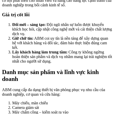
cơ hội phát triển cho nhân viên và nâng cao năng lực cạnh tranh của
doanh nghiệp trong bối cảnh kinh tế số.
Giá trị cốt lõi
Đổi mới – sáng tạo:
Đội ngũ nhân sự luôn được khuyến
khích học hỏi, cập nhật công nghệ mới và cải thiện chất lượng
dịch vụ.
Giữ chữ tín:
ABM coi uy tín là nền tảng để xây dựng quan
hệ với khách hàng và đối tác, đảm bảo thực hiện đúng cam
kết.
Lấy khách hàng làm trung tâm:
Công ty không ngừng
hoàn thiện sản phẩm và dịch vụ nhằm mang lại trải nghiệm tốt
nhất cho người sử dụng.
Danh mục sản phẩm và lĩnh vực kinh
doanh
ABM cung cấp đa dạng thiết bị văn phòng phục vụ nhu cầu của
doanh nghiệp, cơ quan và cửa hàng:
Máy chiếu, màn chiếu
Camera giám sát
Máy chấm công – kiểm soát ra vào