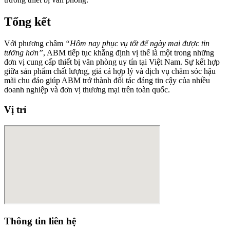
Tổng kết
Với phương châm
“Hôm nay phục vụ tốt để ngày mai được tin
tưởng hơn”
, ABM tiếp tục khẳng định vị thế là một trong những
đơn vị cung cấp thiết bị văn phòng uy tín tại Việt Nam. Sự kết hợp
giữa sản phẩm chất lượng, giá cả hợp lý và dịch vụ chăm sóc hậu
mãi chu đáo giúp ABM trở thành đối tác đáng tin cậy của nhiều
doanh nghiệp và đơn vị thương mại trên toàn quốc.
Vị trí
Thông tin liên hệ