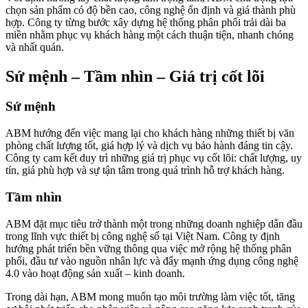
chọn sản phẩm có độ bền cao, công nghệ ổn định và giá thành phù
hợp. Công ty từng bước xây dựng hệ thống phân phối trải dài ba
miền nhằm phục vụ khách hàng một cách thuận tiện, nhanh chóng
và nhất quán.
Sứ mệnh – Tầm nhìn – Giá trị cốt lõi
Sứ mệnh
ABM hướng đến việc mang lại cho khách hàng những thiết bị văn
phòng chất lượng tốt, giá hợp lý và dịch vụ bảo hành đáng tin cậy.
Công ty cam kết duy trì những giá trị phục vụ cốt lõi: chất lượng, uy
tín, giá phù hợp và sự tận tâm trong quá trình hỗ trợ khách hàng.
Tầm nhìn
ABM đặt mục tiêu trở thành một trong những doanh nghiệp dẫn đầu
trong lĩnh vực thiết bị công nghệ số tại Việt Nam. Công ty định
hướng phát triển bền vững thông qua việc mở rộng hệ thống phân
phối, đầu tư vào nguồn nhân lực và đẩy mạnh ứng dụng công nghệ
4.0 vào hoạt động sản xuất – kinh doanh.
Trong dài hạn, ABM mong muốn tạo môi trường làm việc tốt, tăng