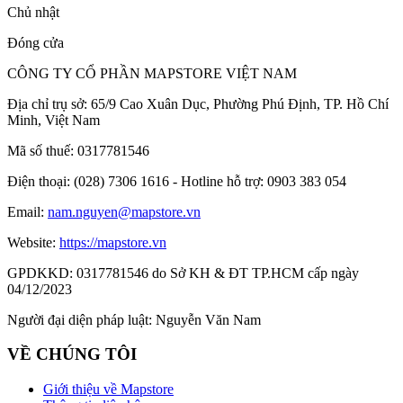
Chủ nhật
Đóng cửa
CÔNG TY CỔ PHẦN MAPSTORE VIỆT NAM
Địa chỉ trụ sở:
65/9 Cao Xuân Dục, Phường Phú Định, TP. Hồ Chí
Minh, Việt Nam
Mã số thuế:
0317781546
Điện thoại:
(028) 7306 1616 - Hotline hỗ trợ: 0903 383 054
Email:
nam.nguyen@mapstore.vn
Website:
https://mapstore.vn
GPDKKD:
0317781546 do Sở KH & ĐT TP.HCM cấp ngày
04/12/2023
Người đại diện pháp luật:
Nguyễn Văn Nam
VỀ CHÚNG TÔI
Giới thiệu về Mapstore