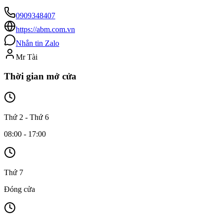
0909348407
https://abm.com.vn
Nhắn tin Zalo
Mr Tài
Thời gian mở cửa
Thứ 2 - Thứ 6
08:00 - 17:00
Thứ 7
Đóng cửa