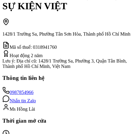
SỰ KIỆN VIỆT
1428/1 Trường Sa, Phường Tân Sơn Hòa, Thành phố Hồ Chí Minh
Mã số thuế:
0318941760
Hoạt động
2
năm
Lưu ý:
Địa chỉ cũ: 1428/1 Trường Sa, Phường 3, Quận Tân Bình,
Thành phố Hồ Chí Minh, Việt Nam
Thông tin liên hệ
0987854966
Nhắn tin Zalo
Ms Hồng Lài
Thời gian mở cửa