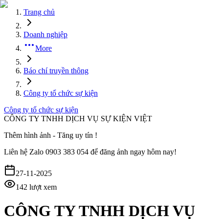
Trang chủ
Doanh nghiệp
More
Báo chí truyền thông
Công ty tổ chức sự kiện
Công ty tổ chức sự kiện
CÔNG TY TNHH DỊCH VỤ SỰ KIỆN VIỆT
Thêm hình ảnh - Tăng uy tín !
Liên hệ
Zalo 0903 383 054
để đăng ảnh ngay hôm nay!
27-11-2025
142
lượt xem
CÔNG TY TNHH DỊCH VỤ