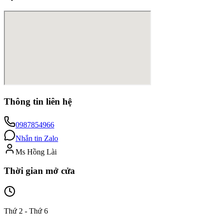
Thông tin liên hệ
0987854966
Nhắn tin Zalo
Ms Hồng Lài
Thời gian mở cửa
Thứ 2 - Thứ 6