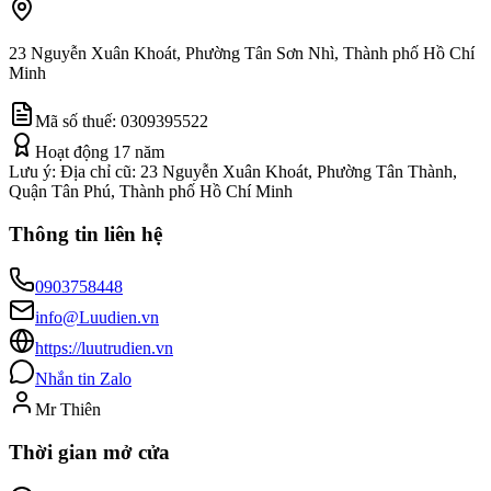
23 Nguyễn Xuân Khoát, Phường Tân Sơn Nhì, Thành phố Hồ Chí
Minh
Mã số thuế:
0309395522
Hoạt động
17
năm
Lưu ý:
Địa chỉ cũ: 23 Nguyễn Xuân Khoát, Phường Tân Thành,
Quận Tân Phú, Thành phố Hồ Chí Minh
Thông tin liên hệ
0903758448
info@Luudien.vn
https://luutrudien.vn
Nhắn tin Zalo
Mr Thiên
Thời gian mở cửa