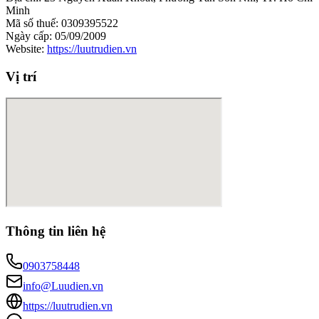
Minh
Mã số thuế: 0309395522
Ngày cấp: 05/09/2009
Website:
https://luutrudien.vn
Vị trí
Thông tin liên hệ
0903758448
info@Luudien.vn
https://luutrudien.vn