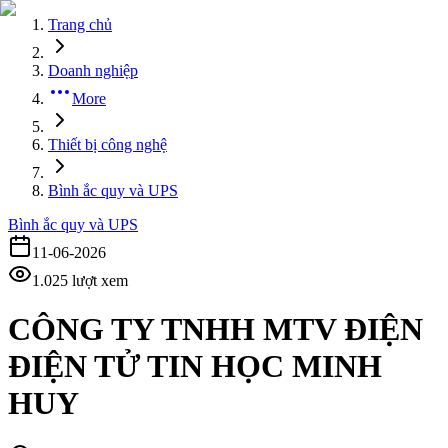
Trang chủ
Doanh nghiệp
More
Thiết bị công nghệ
Bình ắc quy và UPS
Bình ắc quy và UPS
11-06-2026
1.025
lượt xem
CÔNG TY TNHH MTV ĐIỆN
ĐIỆN TỬ TIN HỌC MINH
HUY