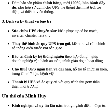
Đảm bảo sản phẩm
chính hãng, mới 100%, bảo hành đầy
đủ
, phù hợp sử dụng cho UPS, hệ thống điện mặt trời, xe
điện, và thiết bị viễn thông.
3. Dịch vụ kỹ thuật và bảo trì
Sửa chữa UPS chuyên sâu
: khắc phục sự cố bo mạch,
inverter, charger, relay…
Thay thế bình ắc quy UPS trọn gói
, kiểm tra và cân chỉnh
hệ thống điện trước khi bàn giao.
Bảo trì định kỳ hệ thống nguồn
theo hợp đồng – giúp
doanh nghiệp vận hành an toàn, tránh gián đoạn hoạt động.
Cho thuê UPS ngắn hạn và dài hạn
, hỗ trợ tổ chức sự kiện,
trung tâm dữ liệu, bệnh viện.
Thanh lý UPS và ắc quy cũ
với quy trình thu gom thân
thiện môi trường.
Ưu thế của Minh Huy
Kinh nghiệm và uy tín lâu năm
trong ngành điện – điện tử.