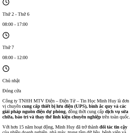
Thứ 2 - Thứ 6
08:00 - 17:00
Thứ 7
08:00 - 12:00
Chủ nhật
Đóng cửa
Công ty TNHH MTV Điện – Điện Tử – Tin Học Minh Huy là đơn
vị chuyên
cung cấp thiết bị lưu điện (UPS), bình ắc quy và các
giải pháp nguồn điện dự phòng
, đồng thời cung cấp
dịch vụ sửa
chữa, bảo trì và thay thế linh kiện chuyên nghiệp
trên toàn quốc.
Với hơn 15 năm hoạt động, Minh Huy đã trở thành
đối tác tin cậy
của nhiều doanh nghiệp, nhà máy, trung tâm dữ liệu, bệnh viện và