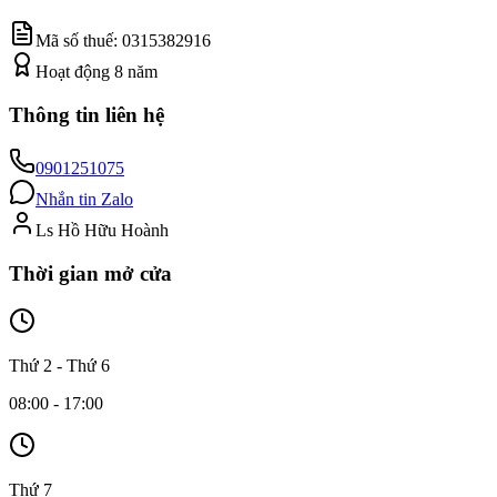
Mã số thuế:
0315382916
Hoạt động
8
năm
Thông tin liên hệ
0901251075
Nhắn tin Zalo
Ls Hồ Hữu Hoành
Thời gian mở cửa
Thứ 2 - Thứ 6
08:00 - 17:00
Thứ 7