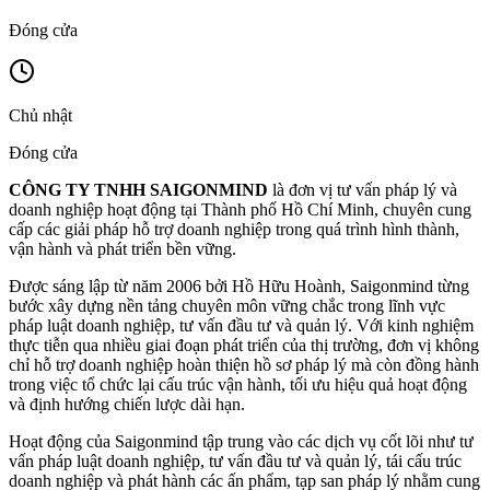
Đóng cửa
Chủ nhật
Đóng cửa
CÔNG TY TNHH SAIGONMIND
là đơn vị tư vấn pháp lý và
doanh nghiệp hoạt động tại Thành phố Hồ Chí Minh, chuyên cung
cấp các giải pháp hỗ trợ doanh nghiệp trong quá trình hình thành,
vận hành và phát triển bền vững.
Được sáng lập từ năm 2006 bởi
Hồ Hữu Hoành
, Saigonmind từng
bước xây dựng nền tảng chuyên môn vững chắc trong lĩnh vực
pháp luật doanh nghiệp, tư vấn đầu tư và quản lý. Với kinh nghiệm
thực tiễn qua nhiều giai đoạn phát triển của thị trường, đơn vị không
chỉ hỗ trợ doanh nghiệp hoàn thiện hồ sơ pháp lý mà còn đồng hành
trong việc tổ chức lại cấu trúc vận hành, tối ưu hiệu quả hoạt động
và định hướng chiến lược dài hạn.
Hoạt động của Saigonmind tập trung vào các dịch vụ cốt lõi như tư
vấn pháp luật doanh nghiệp, tư vấn đầu tư và quản lý, tái cấu trúc
doanh nghiệp và phát hành các ấn phẩm, tạp san pháp lý nhằm cung