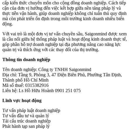
cấp kiến thức chuyên môn cho cộng đồng doanh nghiệp. Cách tiếp
cận của đơn vị hướng đến việc kết hợp giữa nền tảng pháp lý và
thực tiễn vận hành, giúp doanh nghiệp không chỉ tuân thủ quy định
mà còn phát triển ổn định trong môi trường kinh doanh nhiều biến
động.
Với vai trò là một đơn vị tư vấn chuyên sâu, Saigonmind được xem
là cầu nối giữa hệ thống pháp luật và hoạt động kinh doanh thực tế,
góp phần hỗ trợ doanh nghiệp tại địa phương nâng cao năng lực
quản trị và thích ứng với các thay đổi của thị trường.
Thông tin doanh nghiệp
Tên doanh nghiệp: Công ty TNHH Saigonmind
Địa chỉ: Tầng 9, Phòng 3, 47 Điện Biên Phủ, Phường Tân Định,
Thành phố Hồ Chí Minh
Mã số thuế: 0315382916
Liên hệ: Ls Hồ Hữu Hoành 0901 251 075
Lĩnh vực hoạt động
Tư vấn pháp luật doanh nghiệp
Tư vấn đầu tư và quản lý
Tái cấu trúc doanh nghiệp
Phát hành tạp san pháp lý