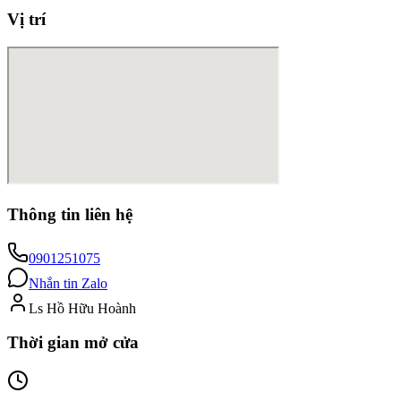
Vị trí
Thông tin liên hệ
0901251075
Nhắn tin Zalo
Ls Hồ Hữu Hoành
Thời gian mở cửa