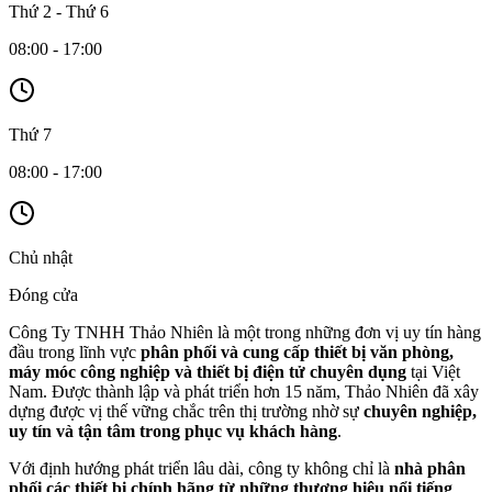
Thứ 2 - Thứ 6
08:00 - 17:00
Thứ 7
08:00 - 17:00
Chủ nhật
Đóng cửa
Công Ty TNHH Thảo Nhiên là một trong những đơn vị uy tín hàng
đầu trong lĩnh vực
phân phối và cung cấp thiết bị văn phòng,
máy móc công nghiệp và thiết bị điện tử chuyên dụng
tại Việt
Nam. Được thành lập và phát triển hơn 15 năm, Thảo Nhiên đã xây
dựng được vị thế vững chắc trên thị trường nhờ sự
chuyên nghiệp,
uy tín và tận tâm trong phục vụ khách hàng
.
Với định hướng phát triển lâu dài, công ty không chỉ là
nhà phân
phối các thiết bị chính hãng từ những thương hiệu nổi tiếng