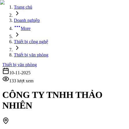
Trang chủ
Doanh nghiệp
More
Thiết bị công nghệ
Thiết bị văn phòng
Thiết bị văn phòng
10-11-2025
133
lượt xem
CÔNG TY TNHH THẢO
NHIÊN