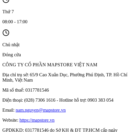
Thứ 7
08:00 - 17:00
Chủ nhật
Đóng cửa
CÔNG TY CỔ PHẦN MAPSTORE VIỆT NAM
Địa chỉ trụ sở:
65/9 Cao Xuân Dục, Phường Phú Định, TP. Hồ Chí
Minh, Việt Nam
Mã số thuế:
0317781546
Điện thoại:
(028) 7306 1616 - Hotline hỗ trợ: 0903 383 054
Email:
nam.nguyen@mapstore.vn
Website:
https://mapstore.vn
GPDKKD:
0317781546 do Sở KH & ĐT TP.HCM cấp ngày