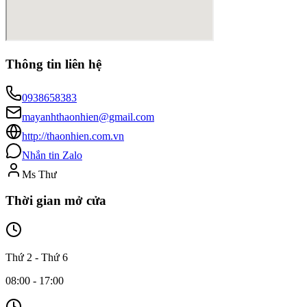
Thông tin liên hệ
0938658383
mayanhthaonhien@gmail.com
http://thaonhien.com.vn
Nhắn tin Zalo
Ms Thư
Thời gian mở cửa
Thứ 2 - Thứ 6
08:00 - 17:00