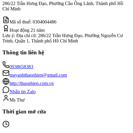
286/22 Trần Hưng Đạo, Phường Cầu Ông Lãnh, Thành phố Hồ
Chí Minh
Mã số thuế:
0304004486
Hoạt động
21
năm
Lưu ý:
Địa chỉ cũ: 286/22 Trần Hưng Đạo, Phường Nguyễn Cư
Trinh, Quận 1, Thành phố Hồ Chí Minh
Thông tin liên hệ
0938658383
mayanhthaonhien@gmail.com
http://thaonhien.com.vn
Nhắn tin Zalo
Ms Thư
Thời gian mở cửa