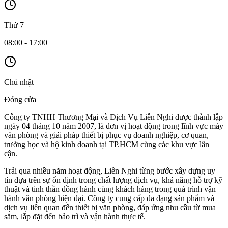
Thứ 7
08:00 - 17:00
Chủ nhật
Đóng cửa
Công ty TNHH Thương Mại và Dịch Vụ Liên Nghi được thành lập
ngày 04 tháng 10 năm 2007, là đơn vị hoạt động trong lĩnh vực máy
văn phòng và giải pháp thiết bị phục vụ doanh nghiệp, cơ quan,
trường học và hộ kinh doanh tại TP.HCM cùng các khu vực lân
cận.
Trải qua nhiều năm hoạt động, Liên Nghi từng bước xây dựng uy
tín dựa trên sự ổn định trong chất lượng dịch vụ, khả năng hỗ trợ kỹ
thuật và tinh thần đồng hành cùng khách hàng trong quá trình vận
hành văn phòng hiện đại. Công ty cung cấp đa dạng sản phẩm và
dịch vụ liên quan đến thiết bị văn phòng, đáp ứng nhu cầu từ mua
sắm, lắp đặt đến bảo trì và vận hành thực tế.