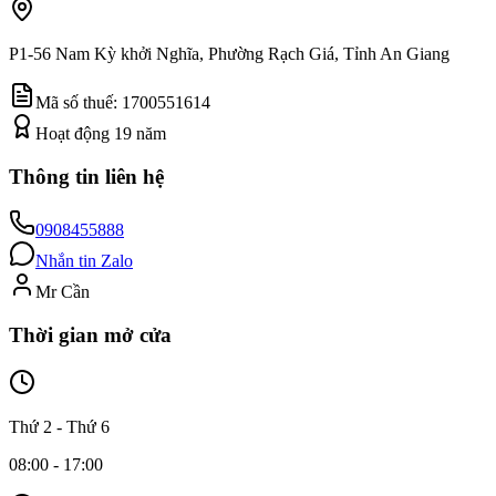
P1-56 Nam Kỳ khởi Nghĩa, Phường Rạch Giá, Tỉnh An Giang
Mã số thuế:
1700551614
Hoạt động
19
năm
Thông tin liên hệ
0908455888
Nhắn tin Zalo
Mr Cần
Thời gian mở cửa
Thứ 2 - Thứ 6
08:00 - 17:00