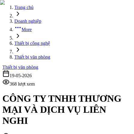
Trang chủ
Doanh nghiệp
More
Thiết bị công nghệ
Thiết bị văn phòng
Thiết bị văn phòng
19-05-2026
368
lượt xem
CÔNG TY TNHH THƯƠNG
MẠI VÀ DỊCH VỤ LIÊN
NGHI