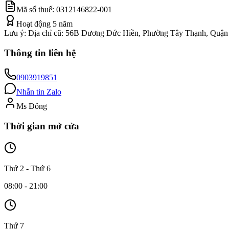
Mã số thuế:
0312146822-001
Hoạt động
5
năm
Lưu ý:
Địa chỉ cũ: 56B Dương Đức Hiền, Phường Tây Thạnh, Quận
Thông tin liên hệ
0903919851
Nhắn tin Zalo
Ms Đông
Thời gian mở cửa
Thứ 2 - Thứ 6
08:00 - 21:00
Thứ 7