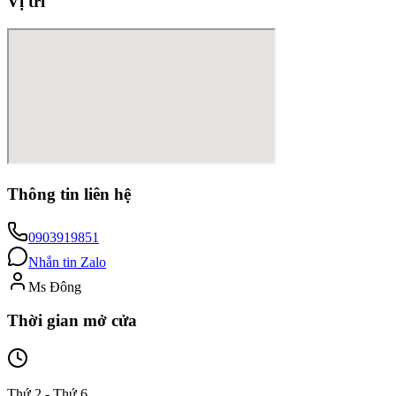
Vị trí
Thông tin liên hệ
0903919851
Nhắn tin Zalo
Ms Đông
Thời gian mở cửa
Thứ 2 - Thứ 6