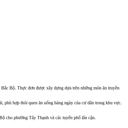
 Bắc Bộ. Thực đơn được xây dựng dựa trên những món ăn truyền
ải, phù hợp thói quen ăn uống hàng ngày của cư dân trong khu vực.
Bộ cho phường Tây Thạnh và các tuyến phố lân cận.