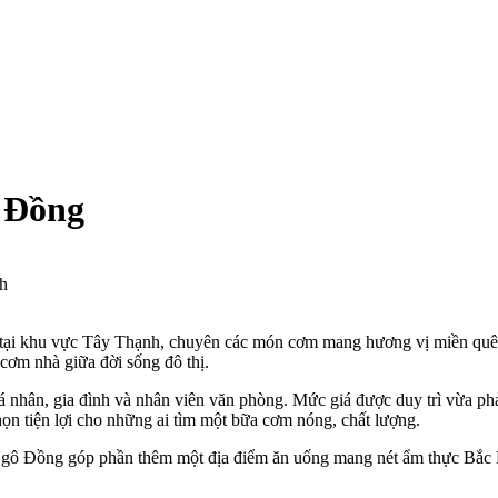
 Đồng
h
tại khu vực Tây Thạnh, chuyên các món cơm mang hương vị miền quê
cơm nhà giữa đời sống đô thị.
á nhân, gia đình và nhân viên văn phòng. Mức giá được duy trì vừa ph
ọn tiện lợi cho những ai tìm một bữa cơm nóng, chất lượng.
Ngô Đồng góp phần thêm một địa điểm ăn uống mang nét ẩm thực Bắc 