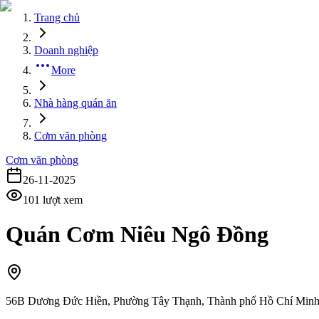
Trang chủ
Doanh nghiệp
More
Nhà hàng quán ăn
Cơm văn phòng
Cơm văn phòng
26-11-2025
101
lượt xem
Quán Cơm Niêu Ngô Đồng
56B Dương Đức Hiền, Phường Tây Thạnh, Thành phố Hồ Chí Min