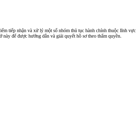
 tiếp nhận và xử lý một số nhóm thủ tục hành chính thuộc lĩnh vực x
 sở này để được hướng dẫn và giải quyết hồ sơ theo thẩm quyền.