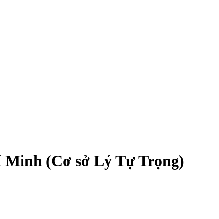
 Minh (Cơ sở Lý Tự Trọng)