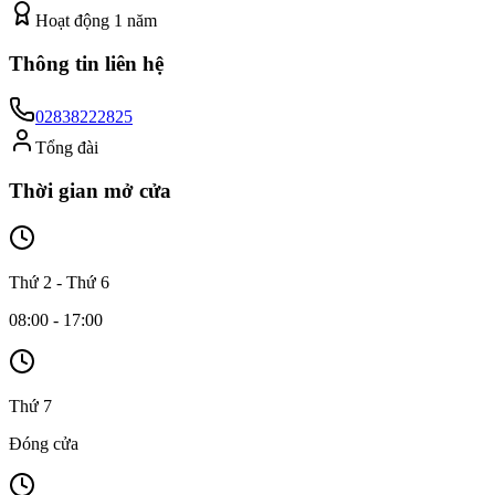
Hoạt động
1
năm
Thông tin liên hệ
02838222825
Tổng đài
Thời gian mở cửa
Thứ 2 - Thứ 6
08:00 - 17:00
Thứ 7
Đóng cửa