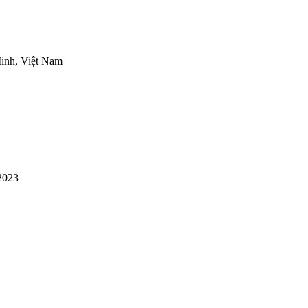
inh, Việt Nam
2023