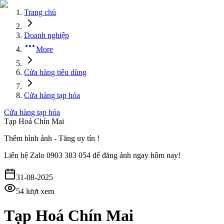
Trang chủ
Doanh nghiệp
More
Cửa hàng tiêu dùng
Cửa hàng tạp hóa
Cửa hàng tạp hóa
Tạp Hoá Chín Mai
Thêm hình ảnh - Tăng uy tín !
Liên hệ
Zalo 0903 383 054
để đăng ảnh ngay hôm nay!
31-08-2025
54
lượt xem
Tạp Hoá Chín Mai