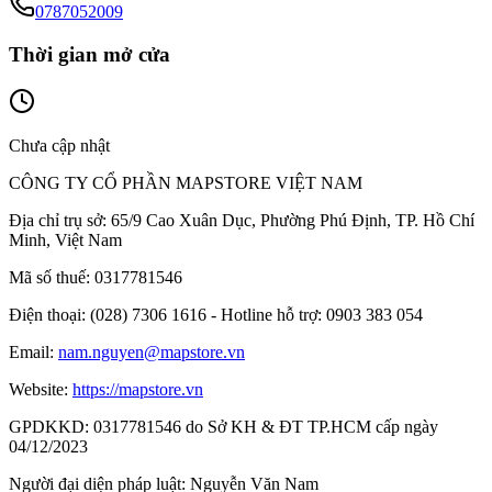
0787052009
Thời gian mở cửa
Chưa cập nhật
CÔNG TY CỔ PHẦN MAPSTORE VIỆT NAM
Địa chỉ trụ sở:
65/9 Cao Xuân Dục, Phường Phú Định, TP. Hồ Chí
Minh, Việt Nam
Mã số thuế:
0317781546
Điện thoại:
(028) 7306 1616 - Hotline hỗ trợ: 0903 383 054
Email:
nam.nguyen@mapstore.vn
Website:
https://mapstore.vn
GPDKKD:
0317781546 do Sở KH & ĐT TP.HCM cấp ngày
04/12/2023
Người đại diện pháp luật:
Nguyễn Văn Nam