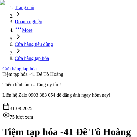
Trang chủ
Doanh nghiệp
More
Cửa hàng tiêu dùng
Cửa hàng tạp hóa
Cửa hàng tạp hóa
Tiệm tạp hóa -41 Đê Tô Hoàng
Thêm hình ảnh - Tăng uy tín !
Liên hệ
Zalo 0903 383 054
để đăng ảnh ngay hôm nay!
31-08-2025
75
lượt xem
Tiệm tạp hóa -41 Đê Tô Hoàng