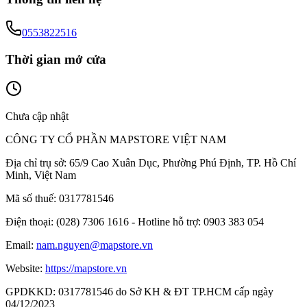
0553822516
Thời gian mở cửa
Chưa cập nhật
CÔNG TY CỔ PHẦN MAPSTORE VIỆT NAM
Địa chỉ trụ sở:
65/9 Cao Xuân Dục, Phường Phú Định, TP. Hồ Chí
Minh, Việt Nam
Mã số thuế:
0317781546
Điện thoại:
(028) 7306 1616 - Hotline hỗ trợ: 0903 383 054
Email:
nam.nguyen@mapstore.vn
Website:
https://mapstore.vn
GPDKKD:
0317781546 do Sở KH & ĐT TP.HCM cấp ngày
04/12/2023