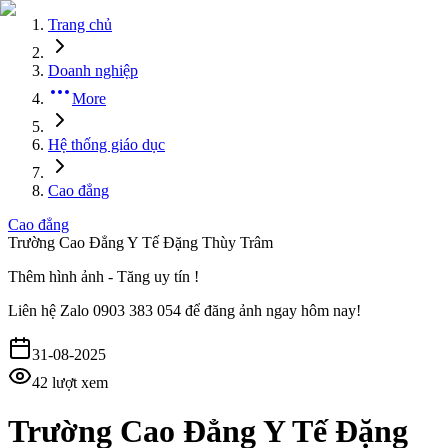
Trang chủ
Doanh nghiệp
More
Hệ thống giáo dục
Cao đẳng
Cao đẳng
Trường Cao Đẳng Y Tế Đặng Thùy Trâm
Thêm hình ảnh - Tăng uy tín !
Liên hệ
Zalo 0903 383 054
để đăng ảnh ngay hôm nay!
31-08-2025
42
lượt xem
Trường Cao Đẳng Y Tế Đặng