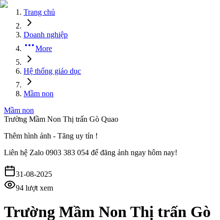
Trang chủ
Doanh nghiệp
More
Hệ thống giáo dục
Mầm non
Mầm non
Trường Mầm Non Thị trấn Gò Quao
Thêm hình ảnh - Tăng uy tín !
Liên hệ
Zalo 0903 383 054
để đăng ảnh ngay hôm nay!
31-08-2025
94
lượt xem
Trường Mầm Non Thị trấn Gò