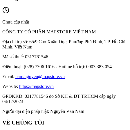
Chưa cập nhật
CÔNG TY CỔ PHẦN MAPSTORE VIỆT NAM
Địa chỉ trụ sở:
65/9 Cao Xuân Dục, Phường Phú Định, TP. Hồ Chí
Minh, Việt Nam
Mã số thuế:
0317781546
Điện thoại:
(028) 7306 1616 - Hotline hỗ trợ: 0903 383 054
Email:
nam.nguyen@mapstore.vn
Website:
https://mapstore.vn
GPDKKD:
0317781546 do Sở KH & ĐT TP.HCM cấp ngày
04/12/2023
Người đại diện pháp luật:
Nguyễn Văn Nam
VỀ CHÚNG TÔI