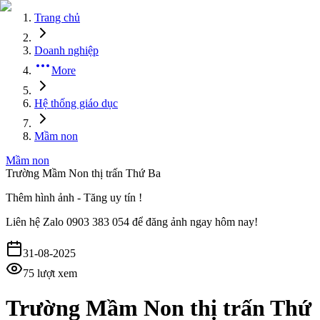
Trang chủ
Doanh nghiệp
More
Hệ thống giáo dục
Mầm non
Mầm non
Trường Mầm Non thị trấn Thứ Ba
Thêm hình ảnh - Tăng uy tín !
Liên hệ
Zalo 0903 383 054
để đăng ảnh ngay hôm nay!
31-08-2025
75
lượt xem
Trường Mầm Non thị trấn Thứ