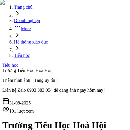
Trang chủ
Doanh nghiệp
More
Hệ thống giáo dục
Tiểu học
Tiểu học
Trường Tiểu Học Hoà Hội
Thêm hình ảnh - Tăng uy tín !
Liên hệ
Zalo 0903 383 054
để đăng ảnh ngay hôm nay!
31-08-2025
101
lượt xem
Trường Tiểu Học Hoà Hội