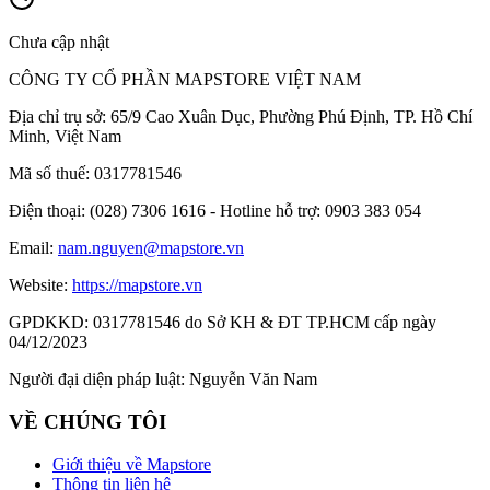
Chưa cập nhật
CÔNG TY CỔ PHẦN MAPSTORE VIỆT NAM
Địa chỉ trụ sở:
65/9 Cao Xuân Dục, Phường Phú Định, TP. Hồ Chí
Minh, Việt Nam
Mã số thuế:
0317781546
Điện thoại:
(028) 7306 1616 - Hotline hỗ trợ: 0903 383 054
Email:
nam.nguyen@mapstore.vn
Website:
https://mapstore.vn
GPDKKD:
0317781546 do Sở KH & ĐT TP.HCM cấp ngày
04/12/2023
Người đại diện pháp luật:
Nguyễn Văn Nam
VỀ CHÚNG TÔI
Giới thiệu về Mapstore
Thông tin liên hệ