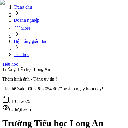
Trang chủ
Doanh nghiệp
More
Hệ thống giáo dục
Tiểu học
Tiểu học
Trường Tiểu học Long An
Thêm hình ảnh - Tăng uy tín !
Liên hệ
Zalo 0903 383 054
để đăng ảnh ngay hôm nay!
31-08-2025
62
lượt xem
Trường Tiểu học Long An