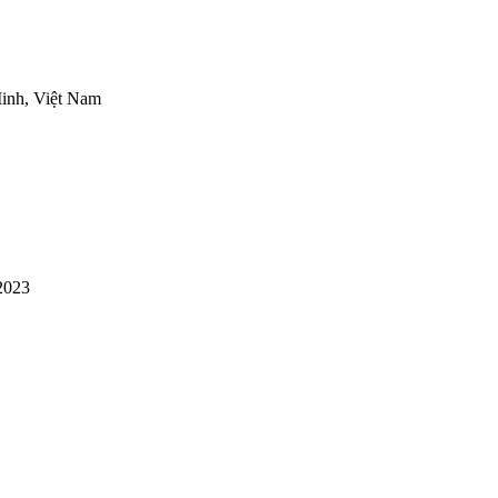
inh, Việt Nam
2023