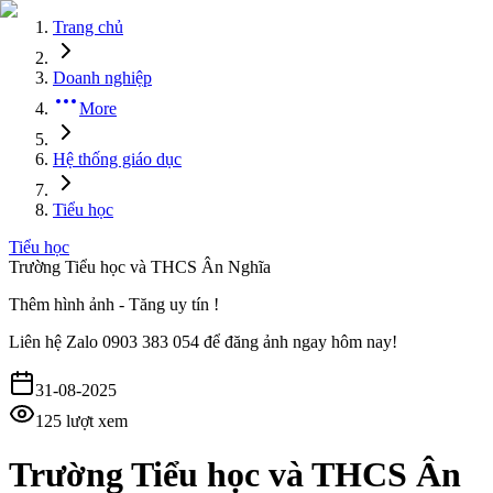
Trang chủ
Doanh nghiệp
More
Hệ thống giáo dục
Tiểu học
Tiểu học
Trường Tiểu học và THCS Ân Nghĩa
Thêm hình ảnh - Tăng uy tín !
Liên hệ
Zalo 0903 383 054
để đăng ảnh ngay hôm nay!
31-08-2025
125
lượt xem
Trường Tiểu học và THCS Ân