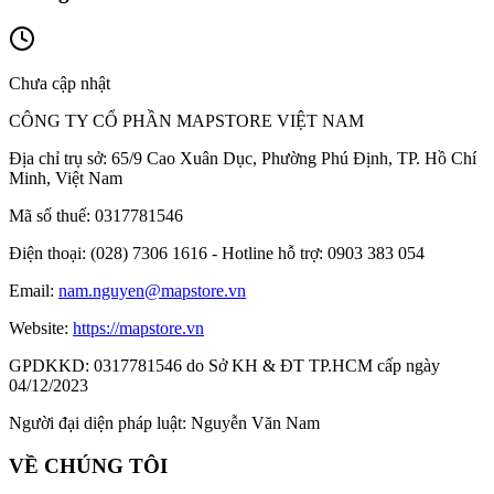
Chưa cập nhật
CÔNG TY CỔ PHẦN MAPSTORE VIỆT NAM
Địa chỉ trụ sở:
65/9 Cao Xuân Dục, Phường Phú Định, TP. Hồ Chí
Minh, Việt Nam
Mã số thuế:
0317781546
Điện thoại:
(028) 7306 1616 - Hotline hỗ trợ: 0903 383 054
Email:
nam.nguyen@mapstore.vn
Website:
https://mapstore.vn
GPDKKD:
0317781546 do Sở KH & ĐT TP.HCM cấp ngày
04/12/2023
Người đại diện pháp luật:
Nguyễn Văn Nam
VỀ CHÚNG TÔI