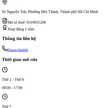
92 Nguyễn Trãi, Phường Bến Thành, Thành phố Hồ Chí Minh
Mã số thuế:
0319035208
Hoạt động
1
năm
Thông tin liên hệ
Đangcậpnhật
Thời gian mở cửa
Thứ 2 - Thứ 6
08:00 - 17:00
Thứ 7