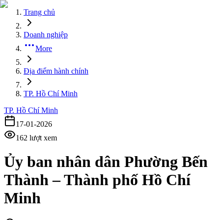
Trang chủ
Doanh nghiệp
More
Địa điểm hành chính
TP. Hồ Chí Minh
TP. Hồ Chí Minh
17-01-2026
162
lượt xem
Ủy ban nhân dân Phường Bến
Thành – Thành phố Hồ Chí
Minh