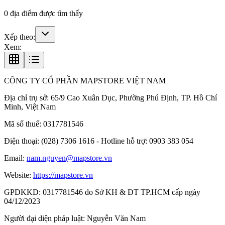
0
địa điểm được tìm thấy
Xếp theo:
Xem:
CÔNG TY CỔ PHẦN MAPSTORE VIỆT NAM
Địa chỉ trụ sở:
65/9 Cao Xuân Dục, Phường Phú Định, TP. Hồ Chí
Minh, Việt Nam
Mã số thuế:
0317781546
Điện thoại:
(028) 7306 1616 - Hotline hỗ trợ: 0903 383 054
Email:
nam.nguyen@mapstore.vn
Website:
https://mapstore.vn
GPDKKD:
0317781546 do Sở KH & ĐT TP.HCM cấp ngày
04/12/2023
Người đại diện pháp luật:
Nguyễn Văn Nam