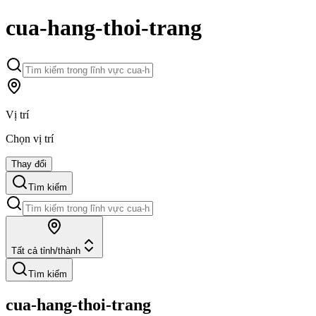
cua-hang-thoi-trang
Vị trí
Chọn vị trí
Thay đổi
Tìm kiếm
Tất cả tỉnh/thành
Tìm kiếm
cua-hang-thoi-trang