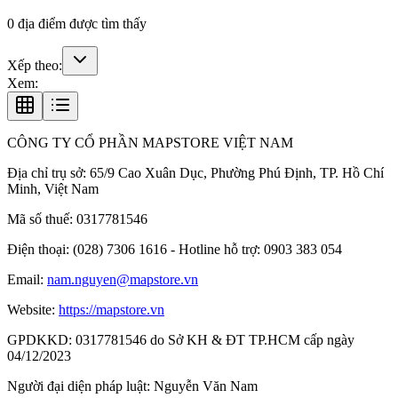
0
địa điểm được tìm thấy
Xếp theo:
Xem:
CÔNG TY CỔ PHẦN MAPSTORE VIỆT NAM
Địa chỉ trụ sở:
65/9 Cao Xuân Dục, Phường Phú Định, TP. Hồ Chí
Minh, Việt Nam
Mã số thuế:
0317781546
Điện thoại:
(028) 7306 1616 - Hotline hỗ trợ: 0903 383 054
Email:
nam.nguyen@mapstore.vn
Website:
https://mapstore.vn
GPDKKD:
0317781546 do Sở KH & ĐT TP.HCM cấp ngày
04/12/2023
Người đại diện pháp luật:
Nguyễn Văn Nam