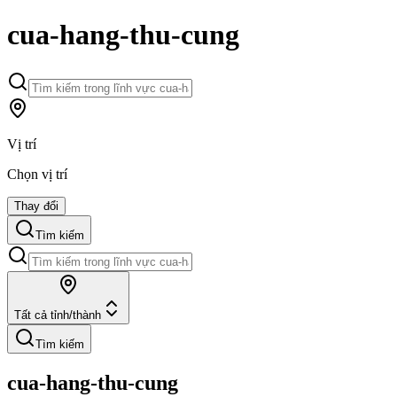
cua-hang-thu-cung
Vị trí
Chọn vị trí
Thay đổi
Tìm kiếm
Tất cả tỉnh/thành
Tìm kiếm
cua-hang-thu-cung