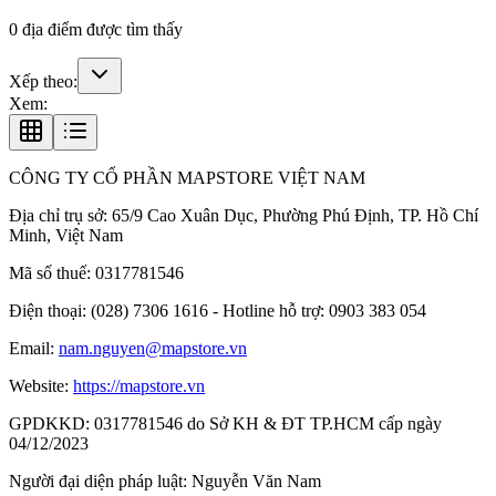
0
địa điểm được tìm thấy
Xếp theo:
Xem:
CÔNG TY CỔ PHẦN MAPSTORE VIỆT NAM
Địa chỉ trụ sở:
65/9 Cao Xuân Dục, Phường Phú Định, TP. Hồ Chí
Minh, Việt Nam
Mã số thuế:
0317781546
Điện thoại:
(028) 7306 1616 - Hotline hỗ trợ: 0903 383 054
Email:
nam.nguyen@mapstore.vn
Website:
https://mapstore.vn
GPDKKD:
0317781546 do Sở KH & ĐT TP.HCM cấp ngày
04/12/2023
Người đại diện pháp luật:
Nguyễn Văn Nam