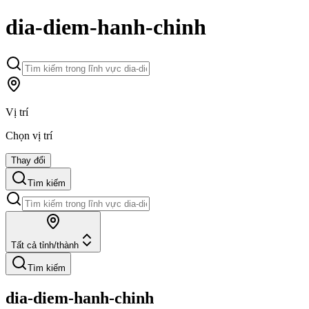
dia-diem-hanh-chinh
Vị trí
Chọn vị trí
Thay đổi
Tìm kiếm
Tất cả tỉnh/thành
Tìm kiếm
dia-diem-hanh-chinh