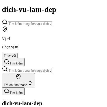
dich-vu-lam-dep
Vị trí
Chọn vị trí
Thay đổi
Tìm kiếm
Tất cả tỉnh/thành
Tìm kiếm
dich-vu-lam-dep