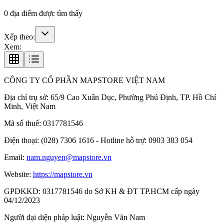
0
địa điểm được tìm thấy
Xếp theo:
Xem:
CÔNG TY CỔ PHẦN MAPSTORE VIỆT NAM
Địa chỉ trụ sở:
65/9 Cao Xuân Dục, Phường Phú Định, TP. Hồ Chí
Minh, Việt Nam
Mã số thuế:
0317781546
Điện thoại:
(028) 7306 1616 - Hotline hỗ trợ: 0903 383 054
Email:
nam.nguyen@mapstore.vn
Website:
https://mapstore.vn
GPDKKD:
0317781546 do Sở KH & ĐT TP.HCM cấp ngày
04/12/2023
Người đại diện pháp luật:
Nguyễn Văn Nam