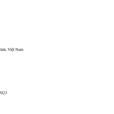
inh, Việt Nam
2023