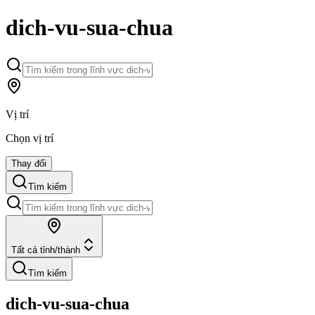
dich-vu-sua-chua
Vị trí
Chọn vị trí
Thay đổi
Tìm kiếm
Tất cả tỉnh/thành
Tìm kiếm
dich-vu-sua-chua