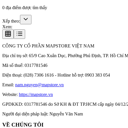
0
địa điểm được tìm thấy
Xếp theo:
Xem:
CÔNG TY CỔ PHẦN MAPSTORE VIỆT NAM
Địa chỉ trụ sở:
65/9 Cao Xuân Dục, Phường Phú Định, TP. Hồ Chí M
Mã số thuế:
0317781546
Điện thoại:
(028) 7306 1616 - Hotline hỗ trợ: 0903 383 054
Email:
nam.nguyen@mapstore.vn
Website:
https://mapstore.vn
GPDKKD:
0317781546 do Sở KH & ĐT TP.HCM cấp ngày 04/12/
Người đại diện pháp luật:
Nguyễn Văn Nam
VỀ CHÚNG TÔI