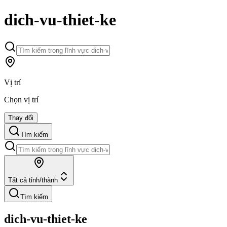
dich-vu-thiet-ke
Vị trí
Chọn vị trí
Thay đổi
Tìm kiếm
Tất cả tỉnh/thành
Tìm kiếm
dich-vu-thiet-ke