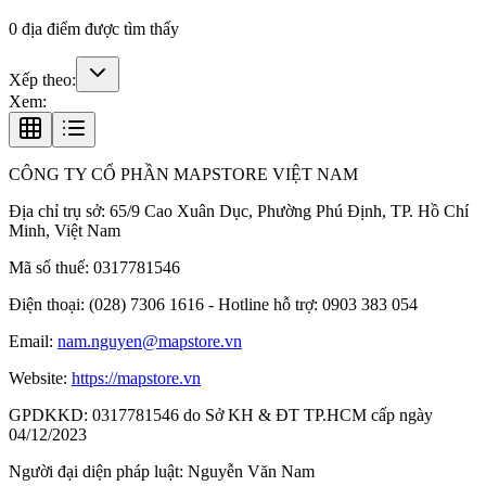
0
địa điểm được tìm thấy
Xếp theo:
Xem:
CÔNG TY CỔ PHẦN MAPSTORE VIỆT NAM
Địa chỉ trụ sở:
65/9 Cao Xuân Dục, Phường Phú Định, TP. Hồ Chí
Minh, Việt Nam
Mã số thuế:
0317781546
Điện thoại:
(028) 7306 1616 - Hotline hỗ trợ: 0903 383 054
Email:
nam.nguyen@mapstore.vn
Website:
https://mapstore.vn
GPDKKD:
0317781546 do Sở KH & ĐT TP.HCM cấp ngày
04/12/2023
Người đại diện pháp luật:
Nguyễn Văn Nam