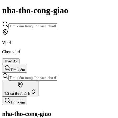
nha-tho-cong-giao
Vị trí
Chọn vị trí
Thay đổi
Tìm kiếm
Tất cả tỉnh/thành
Tìm kiếm
nha-tho-cong-giao