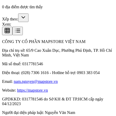
0
địa điểm được tìm thấy
Xếp theo:
Xem:
CÔNG TY CỔ PHẦN MAPSTORE VIỆT NAM
Địa chỉ trụ sở:
65/9 Cao Xuân Dục, Phường Phú Định, TP. Hồ Chí
Minh, Việt Nam
Mã số thuế:
0317781546
Điện thoại:
(028) 7306 1616 - Hotline hỗ trợ: 0903 383 054
Email:
nam.nguyen@mapstore.vn
Website:
https://mapstore.vn
GPDKKD:
0317781546 do Sở KH & ĐT TP.HCM cấp ngày
04/12/2023
Người đại diện pháp luật:
Nguyễn Văn Nam