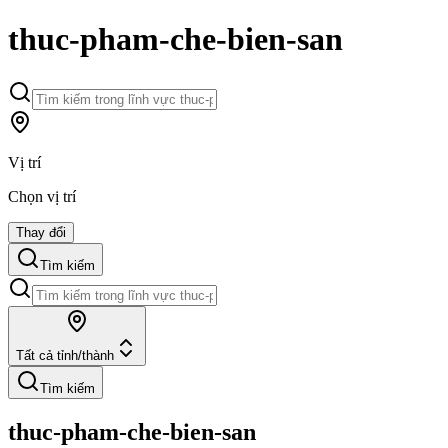
thuc-pham-che-bien-san
Vị trí
Chọn vị trí
Thay đổi
Tìm kiếm
Tất cả tỉnh/thành
Tìm kiếm
thuc-pham-che-bien-san