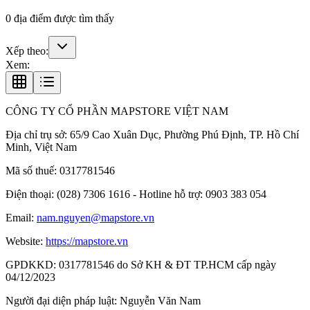
0
địa điểm được tìm thấy
Xếp theo:
Xem:
CÔNG TY CỔ PHẦN MAPSTORE VIỆT NAM
Địa chỉ trụ sở:
65/9 Cao Xuân Dục, Phường Phú Định, TP. Hồ Chí
Minh, Việt Nam
Mã số thuế:
0317781546
Điện thoại:
(028) 7306 1616 - Hotline hỗ trợ: 0903 383 054
Email:
nam.nguyen@mapstore.vn
Website:
https://mapstore.vn
GPDKKD:
0317781546 do Sở KH & ĐT TP.HCM cấp ngày
04/12/2023
Người đại diện pháp luật:
Nguyễn Văn Nam