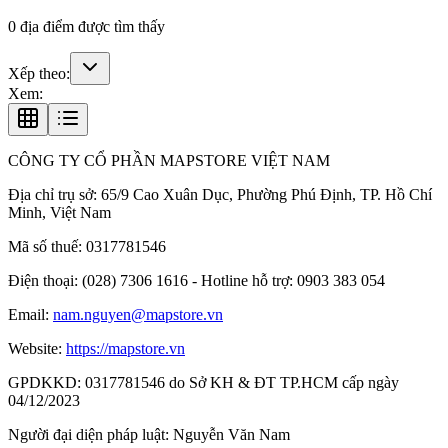
0
địa điểm được tìm thấy
Xếp theo:
Xem:
CÔNG TY CỔ PHẦN MAPSTORE VIỆT NAM
Địa chỉ trụ sở:
65/9 Cao Xuân Dục, Phường Phú Định, TP. Hồ Chí
Minh, Việt Nam
Mã số thuế:
0317781546
Điện thoại:
(028) 7306 1616 - Hotline hỗ trợ: 0903 383 054
Email:
nam.nguyen@mapstore.vn
Website:
https://mapstore.vn
GPDKKD:
0317781546 do Sở KH & ĐT TP.HCM cấp ngày
04/12/2023
Người đại diện pháp luật:
Nguyễn Văn Nam