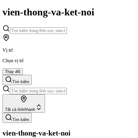
vien-thong-va-ket-noi
Vị trí
Chọn vị trí
Thay đổi
Tìm kiếm
Tất cả tỉnh/thành
Tìm kiếm
vien-thong-va-ket-noi