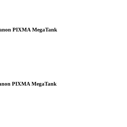
n Canon PIXMA MegaTank
 Canon PIXMA MegaTank