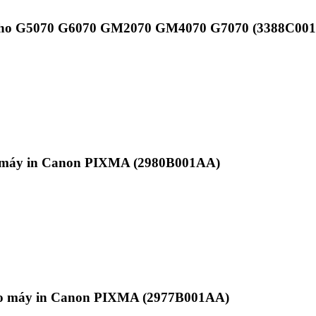
g cho G5070 G6070 GM2070 GM4070 G7070 (3388C00
o máy in Canon PIXMA (2980B001AA)
ho máy in Canon PIXMA (2977B001AA)