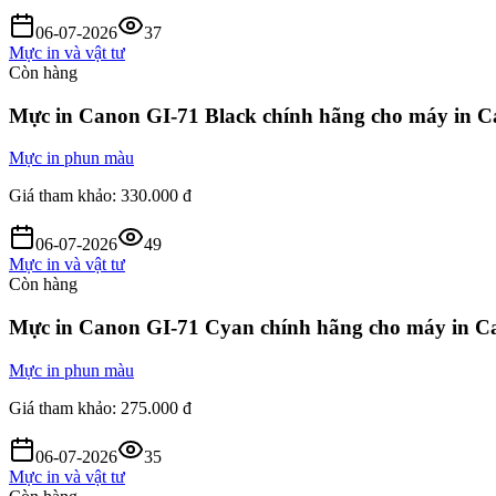
06-07-2026
37
Mực in và vật tư
Còn hàng
Mực in Canon GI-71 Black chính hãng cho máy i
Mực in phun màu
Giá tham khảo:
330.000 đ
06-07-2026
49
Mực in và vật tư
Còn hàng
Mực in Canon GI-71 Cyan chính hãng cho máy in
Mực in phun màu
Giá tham khảo:
275.000 đ
06-07-2026
35
Mực in và vật tư