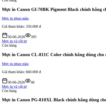
Còn hàng
Mực in Canon GI-70BK Pigment Black chính hãn
Mực in phun màu
Giá tham khảo:
350.000 đ
30-06-2026
395
Mực in và vật tư
Còn hàng
Mực in Canon CL-811C Color chính hãng dùng ch
Mực in phun màu
Giá tham khảo:
660.000 đ
30-06-2026
46
Mực in và vật tư
Còn hàng
Mực in Canon PG-810XL Black chính hãng dùng c