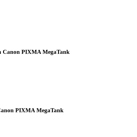
 in Canon PIXMA MegaTank
n Canon PIXMA MegaTank