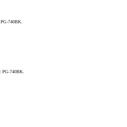
ợ PG-740BK.
ực PG-740BK.