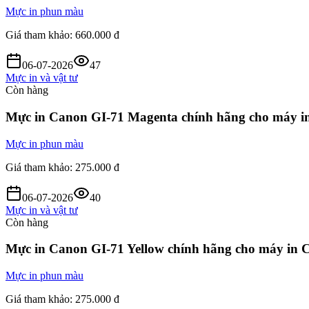
Mực in phun màu
Giá tham khảo:
660.000 đ
06-07-2026
47
Mực in và vật tư
Còn hàng
Mực in Canon GI-71 Magenta chính hãng cho máy
Mực in phun màu
Giá tham khảo:
275.000 đ
06-07-2026
40
Mực in và vật tư
Còn hàng
Mực in Canon GI-71 Yellow chính hãng cho máy i
Mực in phun màu
Giá tham khảo:
275.000 đ