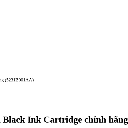
ãng (5231B001AA)
lack Ink Cartridge chính hãn