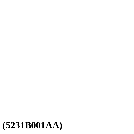
g (5231B001AA)