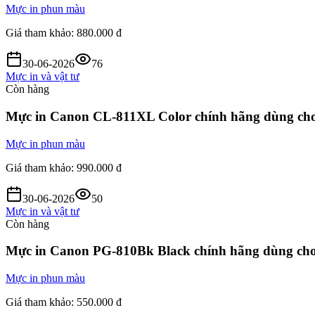
Mực in phun màu
Giá tham khảo:
880.000 đ
30-06-2026
76
Mực in và vật tư
Còn hàng
Mực in Canon CL-811XL Color chính hãng dùng c
Mực in phun màu
Giá tham khảo:
990.000 đ
30-06-2026
50
Mực in và vật tư
Còn hàng
Mực in Canon PG-810Bk Black chính hãng dùng c
Mực in phun màu
Giá tham khảo:
550.000 đ