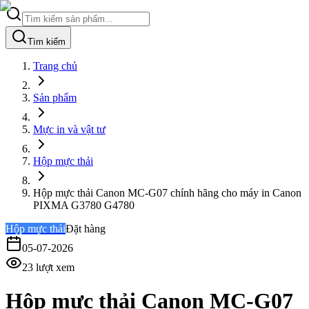
Tìm kiếm
Trang chủ
Sản phẩm
Mực in và vật tư
Hộp mực thải
Hộp mực thải Canon MC-G07 chính hãng cho máy in Canon
PIXMA G3780 G4780
Hộp mực thải
Đặt hàng
05-07-2026
23
lượt xem
Hộp mực thải Canon MC-G07