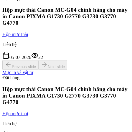
Hộp mực thải Canon MC-G04 chính hãng cho máy
in Canon PIXMA G1730 G2770 G3730 G3770
G4770
Hộp mực thải
Liên hệ
05-07-2026
22
Previous slide
Next slide
Mực in và vật tư
Đặt hàng
Hộp mực thải Canon MC-G04 chính hãng cho máy
in Canon PIXMA G1730 G2770 G3730 G3770
G4770
Hộp mực thải
Liên hệ