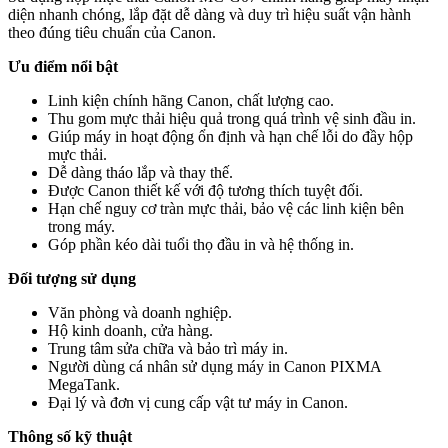
diện nhanh chóng, lắp đặt dễ dàng và duy trì hiệu suất vận hành
theo đúng tiêu chuẩn của Canon.
Ưu điểm nổi bật
Linh kiện chính hãng Canon, chất lượng cao.
Thu gom mực thải hiệu quả trong quá trình vệ sinh đầu in.
Giúp máy in hoạt động ổn định và hạn chế lỗi do đầy hộp
mực thải.
Dễ dàng tháo lắp và thay thế.
Được Canon thiết kế với độ tương thích tuyệt đối.
Hạn chế nguy cơ tràn mực thải, bảo vệ các linh kiện bên
trong máy.
Góp phần kéo dài tuổi thọ đầu in và hệ thống in.
Đối tượng sử dụng
Văn phòng và doanh nghiệp.
Hộ kinh doanh, cửa hàng.
Trung tâm sửa chữa và bảo trì máy in.
Người dùng cá nhân sử dụng máy in Canon PIXMA
MegaTank.
Đại lý và đơn vị cung cấp vật tư máy in Canon.
Thông số kỹ thuật