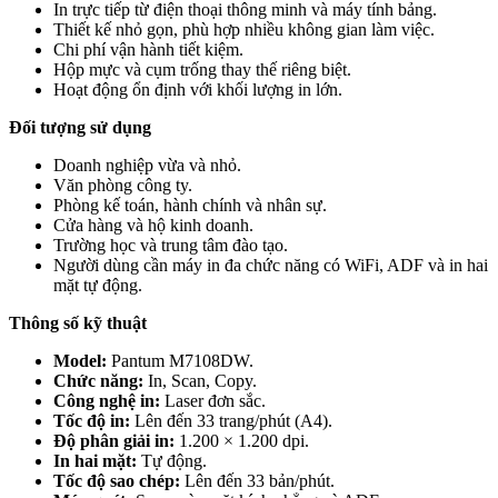
In trực tiếp từ điện thoại thông minh và máy tính bảng.
Thiết kế nhỏ gọn, phù hợp nhiều không gian làm việc.
Chi phí vận hành tiết kiệm.
Hộp mực và cụm trống thay thế riêng biệt.
Hoạt động ổn định với khối lượng in lớn.
Đối tượng sử dụng
Doanh nghiệp vừa và nhỏ.
Văn phòng công ty.
Phòng kế toán, hành chính và nhân sự.
Cửa hàng và hộ kinh doanh.
Trường học và trung tâm đào tạo.
Người dùng cần máy in đa chức năng có WiFi, ADF và in hai
mặt tự động.
Thông số kỹ thuật
Model:
Pantum M7108DW.
Chức năng:
In, Scan, Copy.
Công nghệ in:
Laser đơn sắc.
Tốc độ in:
Lên đến 33 trang/phút (A4).
Độ phân giải in:
1.200 × 1.200 dpi.
In hai mặt:
Tự động.
Tốc độ sao chép:
Lên đến 33 bản/phút.