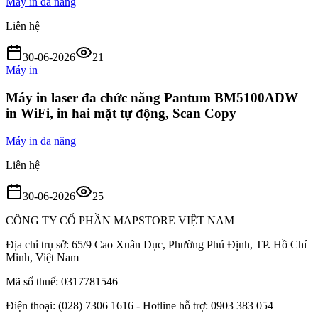
Máy in đa năng
Liên hệ
30-06-2026
21
Máy in
Máy in laser đa chức năng Pantum BM5100ADW
in WiFi, in hai mặt tự động, Scan Copy
Máy in đa năng
Liên hệ
30-06-2026
25
CÔNG TY CỔ PHẦN MAPSTORE VIỆT NAM
Địa chỉ trụ sở:
65/9 Cao Xuân Dục, Phường Phú Định, TP. Hồ Chí
Minh, Việt Nam
Mã số thuế:
0317781546
Điện thoại:
(028) 7306 1616 - Hotline hỗ trợ: 0903 383 054