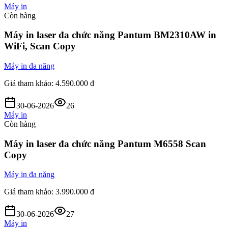
Máy in
Còn hàng
Máy in laser đa chức năng Pantum BM2310AW in
WiFi, Scan Copy
Máy in đa năng
Giá tham khảo:
4.590.000 đ
30-06-2026
26
Máy in
Còn hàng
Máy in laser đa chức năng Pantum M6558 Scan
Copy
Máy in đa năng
Giá tham khảo:
3.990.000 đ
30-06-2026
27
Máy in