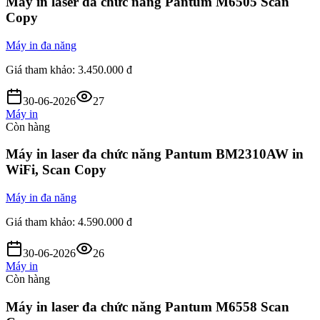
Máy in laser đa chức năng Pantum M6505 Scan
Copy
Máy in đa năng
Giá tham khảo:
3.450.000 đ
30-06-2026
27
Máy in
Còn hàng
Máy in laser đa chức năng Pantum BM2310AW in
WiFi, Scan Copy
Máy in đa năng
Giá tham khảo:
4.590.000 đ
30-06-2026
26
Máy in
Còn hàng
Máy in laser đa chức năng Pantum M6558 Scan