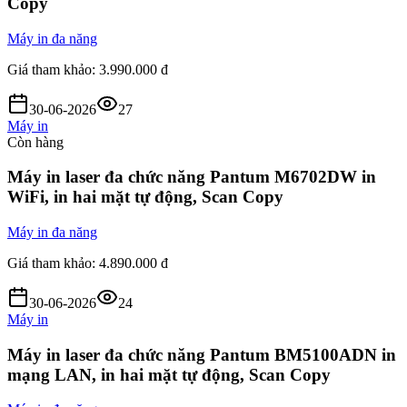
Copy
Máy in đa năng
Giá tham khảo:
3.990.000 đ
30-06-2026
27
Máy in
Còn hàng
Máy in laser đa chức năng Pantum M6702DW in
WiFi, in hai mặt tự động, Scan Copy
Máy in đa năng
Giá tham khảo:
4.890.000 đ
30-06-2026
24
Máy in
Máy in laser đa chức năng Pantum BM5100ADN in
mạng LAN, in hai mặt tự động, Scan Copy