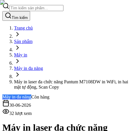
Tìm kiếm
Trang chủ
Sản phẩm
Máy in
Máy in đa năng
Máy in laser đa chức năng Pantum M7108DW in WiFi, in hai
mặt tự động, Scan Copy
Máy in đa năng
Còn hàng
30-06-2026
32
lượt xem
Máy in laser đa chức năng