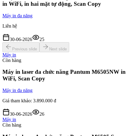
in WiFi, in hai mặt tự động, Scan Copy
Máy in đa năng
Liên hệ
30-06-2026
25
Previous slide
Next slide
Máy in
Còn hàng
Máy in laser đa chức năng Pantum M6505NW in
WiFi, Scan Copy
Máy in đa năng
Giá tham khảo:
3.890.000 đ
30-06-2026
26
Máy in
Còn hàng