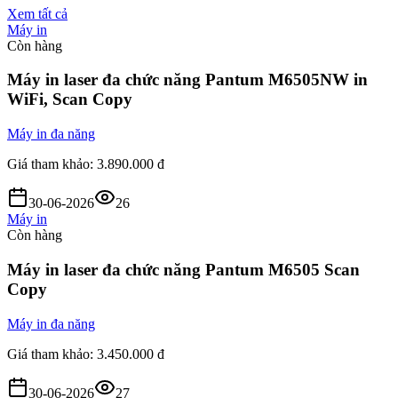
Xem tất cả
Máy in
Còn hàng
Máy in laser đa chức năng Pantum M6505NW in
WiFi, Scan Copy
Máy in đa năng
Giá tham khảo:
3.890.000 đ
30-06-2026
26
Máy in
Còn hàng
Máy in laser đa chức năng Pantum M6505 Scan
Copy
Máy in đa năng
Giá tham khảo:
3.450.000 đ
30-06-2026
27