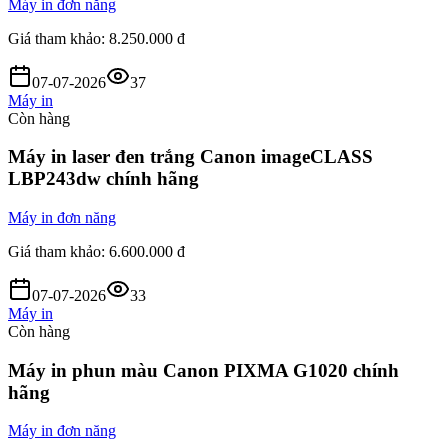
Máy in đơn năng
Giá tham khảo:
8.250.000 đ
07-07-2026
37
Máy in
Còn hàng
Máy in laser đen trắng Canon imageCLASS
LBP243dw chính hãng
Máy in đơn năng
Giá tham khảo:
6.600.000 đ
07-07-2026
33
Máy in
Còn hàng
Máy in phun màu Canon PIXMA G1020 chính
hãng
Máy in đơn năng