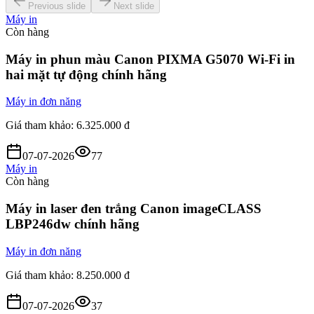
Previous slide
Next slide
Máy in
Còn hàng
Máy in phun màu Canon PIXMA G5070 Wi-Fi in
hai mặt tự động chính hãng
Máy in đơn năng
Giá tham khảo:
6.325.000 đ
07-07-2026
77
Máy in
Còn hàng
Máy in laser đen trắng Canon imageCLASS
LBP246dw chính hãng
Máy in đơn năng
Giá tham khảo:
8.250.000 đ
07-07-2026
37