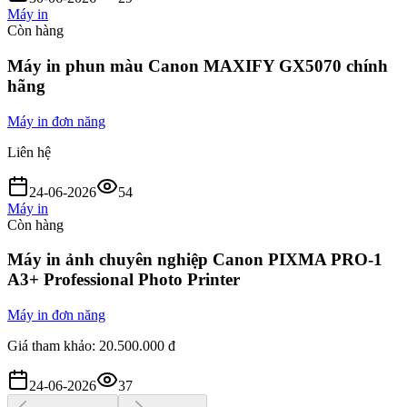
Máy in
Còn hàng
Máy in phun màu Canon MAXIFY GX5070 chính
hãng
Máy in đơn năng
Liên hệ
24-06-2026
54
Máy in
Còn hàng
Máy in ảnh chuyên nghiệp Canon PIXMA PRO-1
A3+ Professional Photo Printer
Máy in đơn năng
Giá tham khảo:
20.500.000 đ
24-06-2026
37