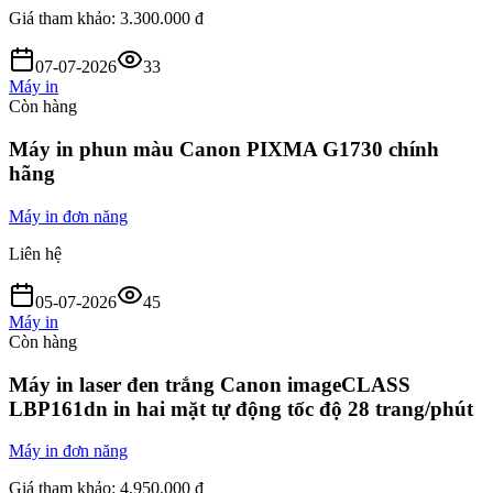
Giá tham khảo:
3.300.000 đ
07-07-2026
33
Máy in
Còn hàng
Máy in phun màu Canon PIXMA G1730 chính
hãng
Máy in đơn năng
Liên hệ
05-07-2026
45
Máy in
Còn hàng
Máy in laser đen trắng Canon imageCLASS
LBP161dn in hai mặt tự động tốc độ 28 trang/phút
Máy in đơn năng
Giá tham khảo:
4.950.000 đ