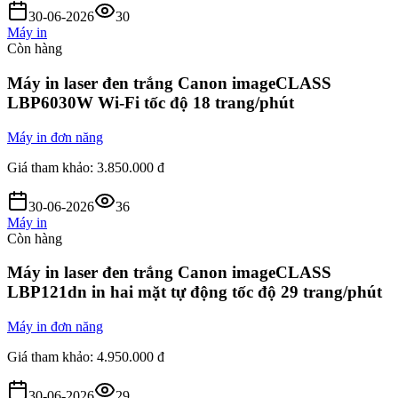
30-06-2026
30
Máy in
Còn hàng
Máy in laser đen trắng Canon imageCLASS
LBP6030W Wi-Fi tốc độ 18 trang/phút
Máy in đơn năng
Giá tham khảo:
3.850.000 đ
30-06-2026
36
Máy in
Còn hàng
Máy in laser đen trắng Canon imageCLASS
LBP121dn in hai mặt tự động tốc độ 29 trang/phút
Máy in đơn năng
Giá tham khảo:
4.950.000 đ
30-06-2026
29