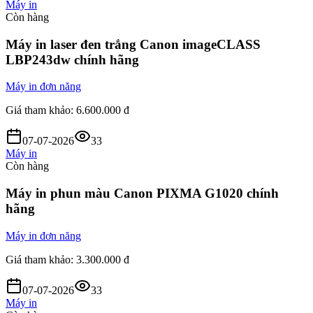
Máy in
Còn hàng
Máy in laser đen trắng Canon imageCLASS
LBP243dw chính hãng
Máy in đơn năng
Giá tham khảo:
6.600.000 đ
07-07-2026
33
Máy in
Còn hàng
Máy in phun màu Canon PIXMA G1020 chính
hãng
Máy in đơn năng
Giá tham khảo:
3.300.000 đ
07-07-2026
33
Máy in