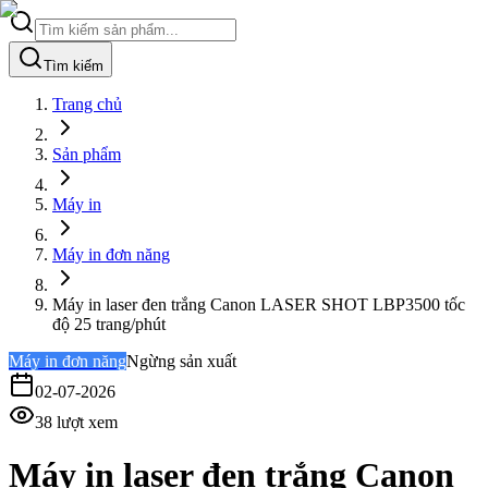
Tìm kiếm
Trang chủ
Sản phẩm
Máy in
Máy in đơn năng
Máy in laser đen trắng Canon LASER SHOT LBP3500 tốc
độ 25 trang/phút
Máy in đơn năng
Ngừng sản xuất
02-07-2026
38
lượt xem
Máy in laser đen trắng Canon