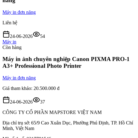
hãng
Máy in đơn năng
Liên hệ
24-06-2026
54
Máy in
Còn hàng
Máy in ảnh chuyên nghiệp Canon PIXMA PRO-1
A3+ Professional Photo Printer
Máy in đơn năng
Giá tham khảo:
20.500.000 đ
24-06-2026
37
CÔNG TY CỔ PHẦN MAPSTORE VIỆT NAM
Địa chỉ trụ sở:
65/9 Cao Xuân Dục, Phường Phú Định, TP. Hồ Chí
Minh, Việt Nam