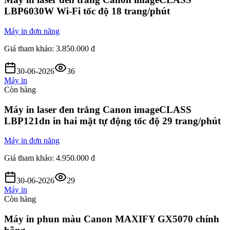
LBP6030W Wi-Fi tốc độ 18 trang/phút
Máy in đơn năng
Giá tham khảo:
3.850.000 đ
30-06-2026
36
Máy in
Còn hàng
Máy in laser đen trắng Canon imageCLASS
LBP121dn in hai mặt tự động tốc độ 29 trang/phút
Máy in đơn năng
Giá tham khảo:
4.950.000 đ
30-06-2026
29
Máy in
Còn hàng
Máy in phun màu Canon MAXIFY GX5070 chính