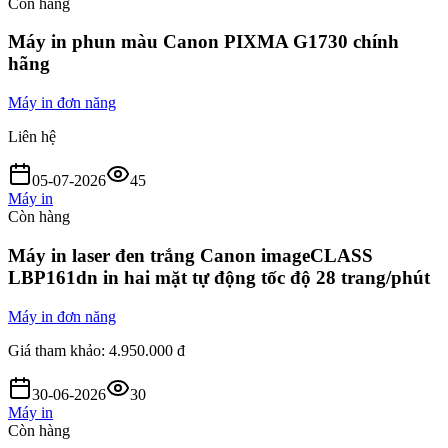
Còn hàng
Máy in phun màu Canon PIXMA G1730 chính
hãng
Máy in đơn năng
Liên hệ
05-07-2026
45
Máy in
Còn hàng
Máy in laser đen trắng Canon imageCLASS
LBP161dn in hai mặt tự động tốc độ 28 trang/phút
Máy in đơn năng
Giá tham khảo:
4.950.000 đ
30-06-2026
30
Máy in
Còn hàng