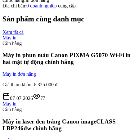
Chức năng:
In đơn năng
Địa chỉ bán:
0
doanh nghiệp
cung cấp
Sản phẩm cùng danh mục
Xem tất cả
Máy in
Còn hàng
Máy in phun màu Canon PIXMA G5070 Wi-Fi in
hai mặt tự động chính hãng
Máy in đơn năng
Giá tham khảo:
6.325.000 đ
07-07-2026
77
Máy in
Còn hàng
Máy in laser đen trắng Canon imageCLASS
LBP246dw chính hãng