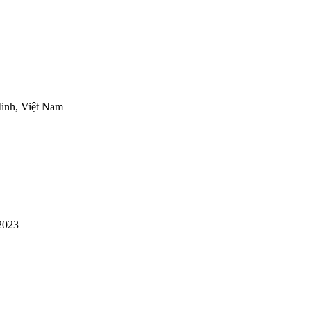
inh, Việt Nam
2023