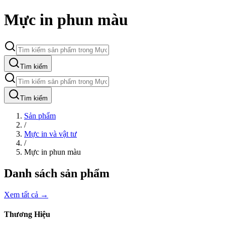
Mực in phun màu
Tìm kiếm
Tìm kiếm
Sản phẩm
/
Mực in và vật tư
/
Mực in phun màu
Danh sách sản phẩm
Xem tất cả →
Thương Hiệu