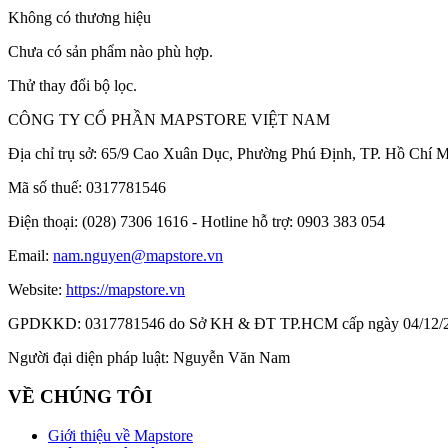
Không có thương hiệu
Chưa có sản phẩm nào phù hợp.
Thử thay đổi bộ lọc.
CÔNG TY CỔ PHẦN MAPSTORE VIỆT NAM
Địa chỉ trụ sở:
65/9 Cao Xuân Dục, Phường Phú Định, TP. Hồ Chí M
Mã số thuế:
0317781546
Điện thoại:
(028) 7306 1616 - Hotline hỗ trợ: 0903 383 054
Email:
nam.nguyen@mapstore.vn
Website:
https://mapstore.vn
GPDKKD:
0317781546 do Sở KH & ĐT TP.HCM cấp ngày 04/12/
Người đại diện pháp luật:
Nguyễn Văn Nam
VỀ CHÚNG TÔI
Giới thiệu về Mapstore