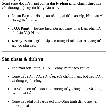
Song song đó, cửa hàng còn là
đại lý phân phối chính thức
của
các thương hiệu uy tín hàng đầu như:
Jotun Paints
– dòng sơn nội ngoại thất cao cấp, bền màu và
chống thấm tối ưu.
TOA Paint
– thương hiệu sơn nổi tiếng Thái Lan, phù hợp
khí hậu Việt Nam.
Kenny Paint
– giải pháp sơn trang trí hiện đại, đa dạng màu
sắc, độ phủ cao.
Sản phẩm & dịch vụ
Pha màu sơn Jotun, TOA, Kenny Paint theo yêu cầu.
Cung cấp sơn nước, sơn dầu, sơn chống thấm, bột trét tường
và dụng cụ thi công.
Tư vấn chọn màu sơn theo phong thủy, công năng và phong
cách thiết kế.
Cung cấp giải pháp trọn gói cho công trình dân dụng và
thương mại.