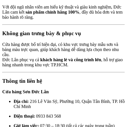
Với đội ngũ nhân viên am hiểu kỹ thuật và giàu kinh nghiệm, Đức
Lân cam kết
sản phẩm chính hãng 100%
, đầy đủ hóa đơn và tem
bảo hành rõ ràng.
Không gian trưng bày & phục vụ
Cửa hàng được bố trí hiện đại, có khu vực trưng bày mẫu sơn và
bảng màu trực quan, giúp khách hàng dễ dàng lựa chọn theo nhu
cầu.
Đức Lân phục vụ cả
khách hàng lẻ và công trình lớn
, hỗ trợ giao
hàng nhanh trong khu vực TP.HCM.
Thông tin liên hệ
Cửa hàng Sơn Đức Lân
Địa chỉ:
216 Lê Văn Sỹ, Phường 10, Quận Tân Bình, TP. Hồ
Chí Minh
Điện thoại:
0933 843 568
Giờ làm việc:
07:30 – 18:30 (tất cả các ngày trong tuần)