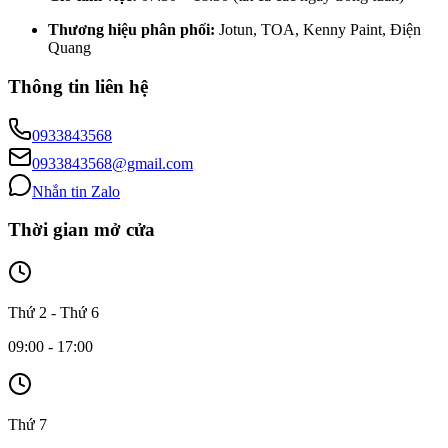
Thương hiệu phân phối:
Jotun, TOA, Kenny Paint, Điện
Quang
Thông tin liên hệ
0933843568
0933843568@gmail.com
Nhắn tin Zalo
Thời gian mở cửa
Thứ 2 - Thứ 6
09:00 - 17:00
Thứ 7