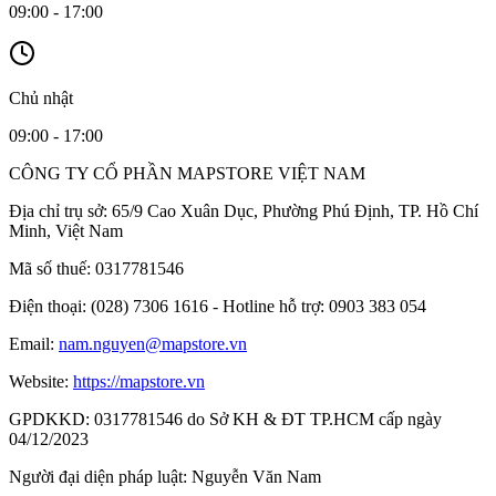
09:00 - 17:00
Chủ nhật
09:00 - 17:00
CÔNG TY CỔ PHẦN MAPSTORE VIỆT NAM
Địa chỉ trụ sở:
65/9 Cao Xuân Dục, Phường Phú Định, TP. Hồ Chí
Minh, Việt Nam
Mã số thuế:
0317781546
Điện thoại:
(028) 7306 1616 - Hotline hỗ trợ: 0903 383 054
Email:
nam.nguyen@mapstore.vn
Website:
https://mapstore.vn
GPDKKD:
0317781546 do Sở KH & ĐT TP.HCM cấp ngày
04/12/2023
Người đại diện pháp luật:
Nguyễn Văn Nam