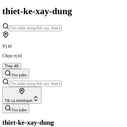
thiet-ke-xay-dung
Vị trí
Chọn vị trí
Thay đổi
Tìm kiếm
Tất cả tỉnh/thành
Tìm kiếm
thiet-ke-xay-dung