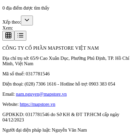
0
địa điểm được tìm thấy
Xếp theo:
Xem:
CÔNG TY CỔ PHẦN MAPSTORE VIỆT NAM
Địa chỉ trụ sở:
65/9 Cao Xuân Dục, Phường Phú Định, TP. Hồ Chí
Minh, Việt Nam
Mã số thuế:
0317781546
Điện thoại:
(028) 7306 1616 - Hotline hỗ trợ: 0903 383 054
Email:
nam.nguyen@mapstore.vn
Website:
https://mapstore.vn
GPDKKD:
0317781546 do Sở KH & ĐT TP.HCM cấp ngày
04/12/2023
Người đại diện pháp luật:
Nguyễn Văn Nam