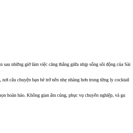
ãn sau những giờ làm việc căng thẳng giữa nhịp sống sôi động của Sài
nơi câu chuyện bạn bè trở nên nhẹ nhàng hơn trong từng ly cocktail
chọn hoàn hảo. Không gian ấm cúng, phục vụ chuyên nghiệp, và gu