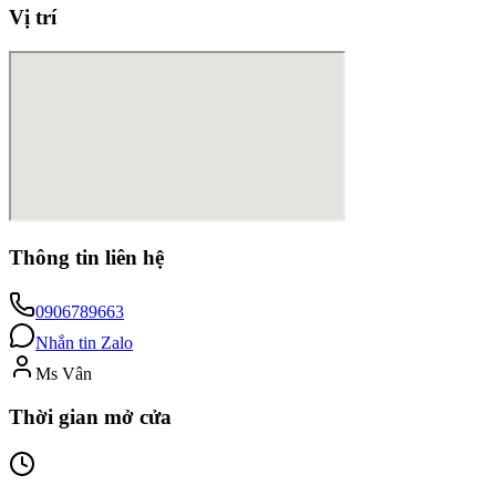
Vị trí
Thông tin liên hệ
0906789663
Nhắn tin Zalo
Ms Vân
Thời gian mở cửa