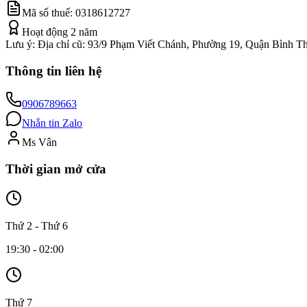
Mã số thuế:
0318612727
Hoạt động
2
năm
Lưu ý:
Địa chỉ cũ: 93/9 Phạm Viết Chánh, Phường 19, Quận Bình 
Thông tin liên hệ
0906789663
Nhắn tin Zalo
Ms Vân
Thời gian mở cửa
Thứ 2 - Thứ 6
19:30 - 02:00
Thứ 7