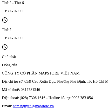
Thứ 2 - Thứ 6
19:30 - 02:00
Thứ 7
19:30 - 02:00
Chủ nhật
Đóng cửa
CÔNG TY CỔ PHẦN MAPSTORE VIỆT NAM
Địa chỉ trụ sở:
65/9 Cao Xuân Dục, Phường Phú Định, TP. Hồ Chí M
Mã số thuế:
0317781546
Điện thoại:
(028) 7306 1616 - Hotline hỗ trợ: 0903 383 054
Email:
nam.nguyen@mapstore.vn