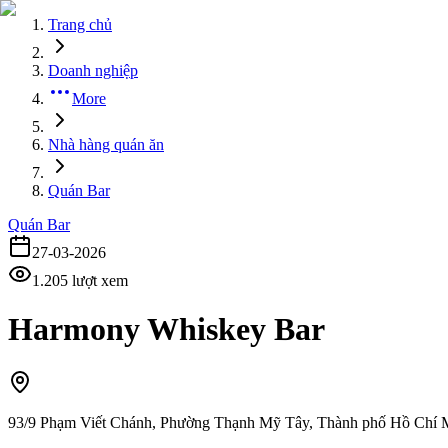
Trang chủ
Doanh nghiệp
More
Nhà hàng quán ăn
Quán Bar
Quán Bar
27-03-2026
1.205
lượt xem
Harmony Whiskey Bar
93/9 Phạm Viết Chánh, Phường Thạnh Mỹ Tây, Thành phố Hồ Chí 