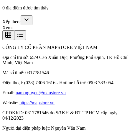
0
địa điểm được tìm thấy
Xếp theo:
Xem:
CÔNG TY CỔ PHẦN MAPSTORE VIỆT NAM
Địa chỉ trụ sở:
65/9 Cao Xuân Dục, Phường Phú Định, TP. Hồ Chí
Minh, Việt Nam
Mã số thuế:
0317781546
Điện thoại:
(028) 7306 1616 - Hotline hỗ trợ: 0903 383 054
Email:
nam.nguyen@mapstore.vn
Website:
https://mapstore.vn
GPDKKD:
0317781546 do Sở KH & ĐT TP.HCM cấp ngày
04/12/2023
Người đại diện pháp luật:
Nguyễn Văn Nam