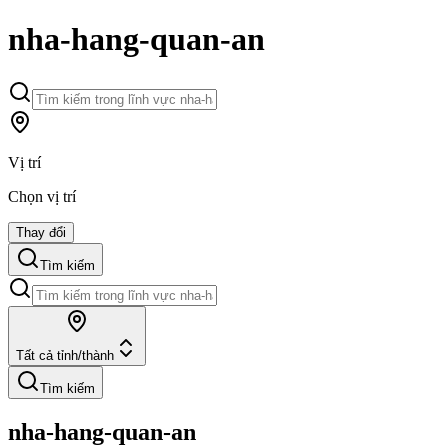
nha-hang-quan-an
Vị trí
Chọn vị trí
Thay đổi
Tìm kiếm
Tất cả tỉnh/thành
Tìm kiếm
nha-hang-quan-an