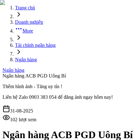
Trang chủ
Doanh nghiệp
More
Tài chính ngân hàng
Ngân hàng
Ngân hàng
Ngân hàng ACB PGD Uông Bí
Thêm hình ảnh - Tăng uy tín !
Liên hệ
Zalo 0903 383 054
để đăng ảnh ngay hôm nay!
31-08-2025
102
lượt xem
Ngân hàng ACB PGD Uông Bí