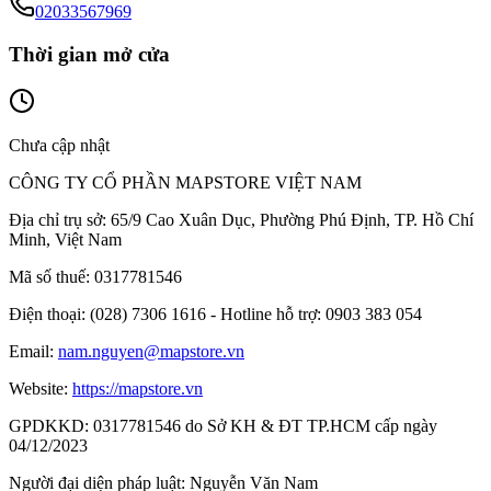
02033567969
Thời gian mở cửa
Chưa cập nhật
CÔNG TY CỔ PHẦN MAPSTORE VIỆT NAM
Địa chỉ trụ sở:
65/9 Cao Xuân Dục, Phường Phú Định, TP. Hồ Chí
Minh, Việt Nam
Mã số thuế:
0317781546
Điện thoại:
(028) 7306 1616 - Hotline hỗ trợ: 0903 383 054
Email:
nam.nguyen@mapstore.vn
Website:
https://mapstore.vn
GPDKKD:
0317781546 do Sở KH & ĐT TP.HCM cấp ngày
04/12/2023
Người đại diện pháp luật:
Nguyễn Văn Nam