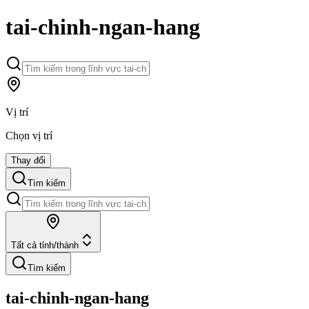
tai-chinh-ngan-hang
Vị trí
Chọn vị trí
Thay đổi
Tìm kiếm
Tất cả tỉnh/thành
Tìm kiếm
tai-chinh-ngan-hang