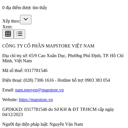
0
địa điểm được tìm thấy
Xếp theo:
Xem:
CÔNG TY CỔ PHẦN MAPSTORE VIỆT NAM
Địa chỉ trụ sở:
65/9 Cao Xuân Dục, Phường Phú Định, TP. Hồ Chí
Minh, Việt Nam
Mã số thuế:
0317781546
Điện thoại:
(028) 7306 1616 - Hotline hỗ trợ: 0903 383 054
Email:
nam.nguyen@mapstore.vn
Website:
https://mapstore.vn
GPDKKD:
0317781546 do Sở KH & ĐT TP.HCM cấp ngày
04/12/2023
Người đại diện pháp luật:
Nguyễn Văn Nam